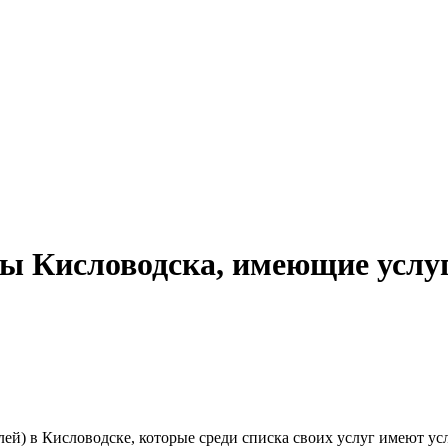
ты Кисловодска, имеющие услу
лей) в
Кисловодске, которые среди списка своих услуг имеют ус