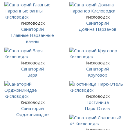
Кисловодск
Кисловодск
Санаторий
Санаторий
Долина Нарзанов
Главные Нарзанные
ванны
Кисловодск
Кисловодск
Санаторий
Санаторий
Заря
Кругозор
Кисловодск
Кисловодск
Гостиница
Санаторий
Парк-Отель
Орджоникидзе
Кисловодск