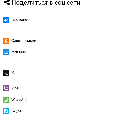
Поделиться в соц.сети
ВКонтакте
Одноклассники
Мой Мир
X
Viber
WhatsApp
Skype