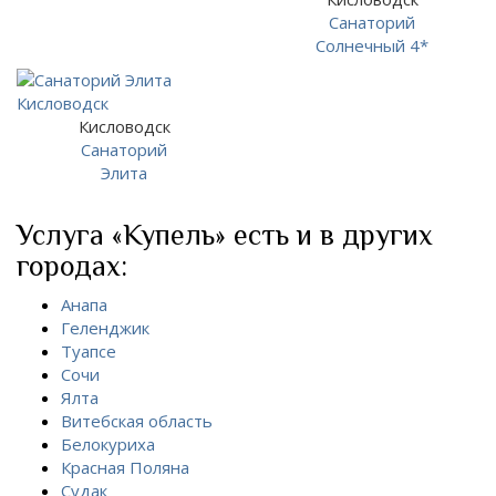
Санаторий
Солнечный 4*
Кисловодск
Санаторий
Элита
Услуга «Купель» есть и в других
городах:
Анапа
Геленджик
Туапсе
Сочи
Ялта
Витебская область
Белокуриха
Красная Поляна
Судак