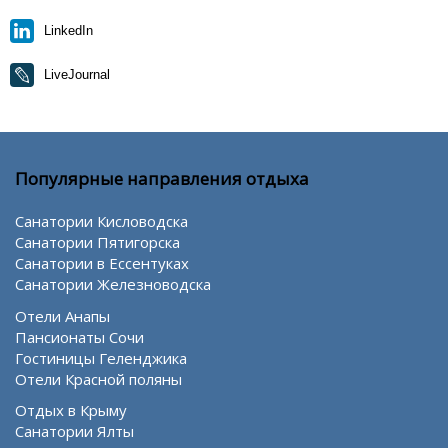
LinkedIn
LiveJournal
Популярные направления отдыха
Санатории Кисловодска
Санатории Пятигорска
Санатории в Ессентуках
Санатории Железноводска
Отели Анапы
Пансионаты Сочи
Гостиницы Геленджика
Отели Красной поляны
Отдых в Крыму
Санатории Ялты