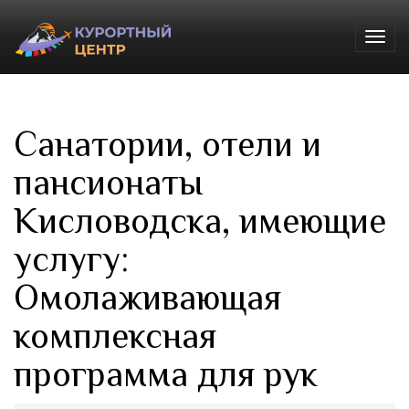
Togg
navig
Санатории, отели и
пансионаты
Кисловодска, имеющие
услугу:
Омолаживающая
комплексная
программа для рук