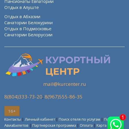
Пансионаты Евпатории
Отдых в Алуште
Отдых в Абхазии
Санатории Белокурихи
Отдых в Подмосковье
Санатории Белоруссии
mail@kurcenter.ru
8(804)333-73-20
;
8(967)555-86-35
16+
Контакты
|
Личный кабинет
|
Поиск отеля по услугам
|
Поиск
АвиаБилетов
|
Партнерская программа
|
Оплата
|
Карта сайта