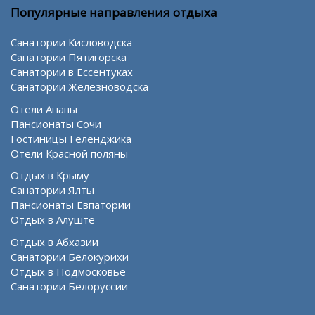
Популярные направления отдыха
Санатории Кисловодска
Санатории Пятигорска
Санатории в Ессентуках
Санатории Железноводска
Отели Анапы
Пансионаты Сочи
Гостиницы Геленджика
Отели Красной поляны
Отдых в Крыму
Санатории Ялты
Пансионаты Евпатории
Отдых в Алуште
Отдых в Абхазии
Санатории Белокурихи
Отдых в Подмосковье
Санатории Белоруссии