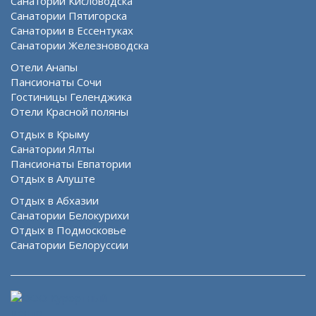
Санатории Кисловодска
Санатории Пятигорска
Санатории в Ессентуках
Санатории Железноводска
Отели Анапы
Пансионаты Сочи
Гостиницы Геленджика
Отели Красной поляны
Отдых в Крыму
Санатории Ялты
Пансионаты Евпатории
Отдых в Алуште
Отдых в Абхазии
Санатории Белокурихи
Отдых в Подмосковье
Санатории Белоруссии