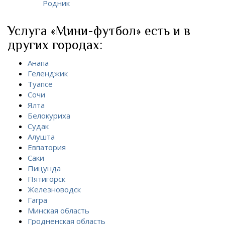
Родник
Услуга «Мини-футбол» есть и в
других городах:
Анапа
Геленджик
Туапсе
Сочи
Ялта
Белокуриха
Судак
Алушта
Евпатория
Саки
Пицунда
Пятигорск
Железноводск
Гагра
Минская область
Гродненская область