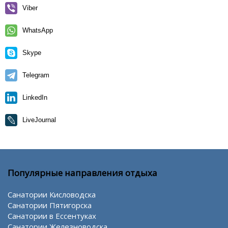
Viber
WhatsApp
Skype
Telegram
LinkedIn
LiveJournal
Популярные направления отдыха
Санатории Кисловодска
Санатории Пятигорска
Санатории в Ессентуках
Санатории Железноводска