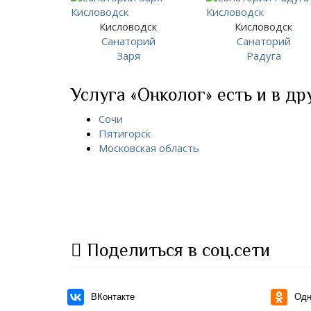
Кисловодск
Кисловодск
Санаторий
Санаторий
Заря
Радуга
Услуга «Онколог» есть и в др
Сочи
Пятигорск
Московская область
Поделиться в соц.сети
ВКонтакте
Одн