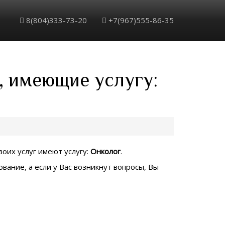
8(804)333-73-20
+7(967)555-86-35
, имеющие услугу:
воих услуг имеют услугу:
Онколог
.
вание, а если у Вас возникнут вопросы, Вы