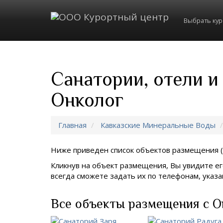
Выбрать ку
Санатории, отели и
Онколог
Главная
Кавказские Минеральные Воды
Ниже приведен список объектов размещения (
Кликнув на объект размещения, Вы увидите ег
всегда сможете задать их по телефонам, ука
Все объекты размещения с О