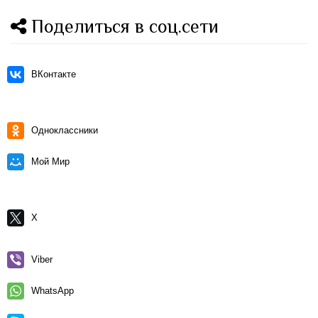
Поделиться в соц.сети
ВКонтакте
Одноклассники
Мой Мир
X
Viber
WhatsApp