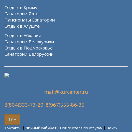
Отдых в Крыму
Санатории Ялты
Пансионаты Евпатории
Отдых в Алуште
Отдых в Абхазии
Санатории Белокурихи
Отдых в Подмосковье
Санатории Белоруссии
mail@kurcenter.ru
8(804)333-73-20
;
8(967)555-86-35
16+
Контакты
|
Личный кабинет
|
Поиск отеля по услугам
|
Поиск