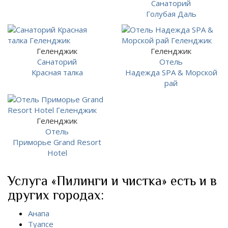
Санаторий
Голубая Даль
Геленджик
Геленджик
Санаторий
Отель
Красная талка
Надежда SPA & Морской
рай
Геленджик
Отель
Приморье Grand Resort
Hotel
Услуга «Пилинги и чистка» есть и в
других городах:
Анапа
Туапсе