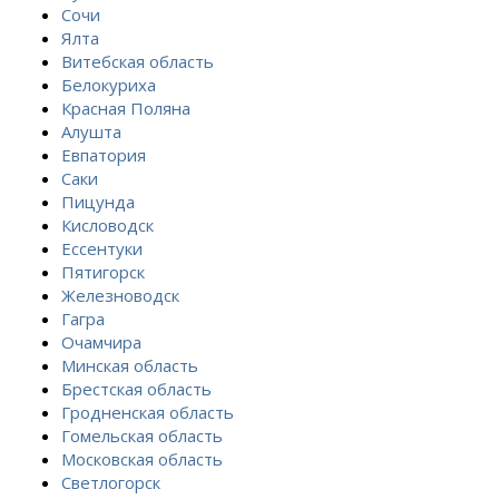
Сочи
Ялта
Витебская область
Белокуриха
Красная Поляна
Алушта
Евпатория
Саки
Пицунда
Кисловодск
Ессентуки
Пятигорск
Железноводск
Гагра
Очамчира
Минская область
Брестская область
Гродненская область
Гомельская область
Московская область
Светлогорск