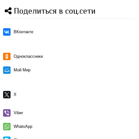
Поделиться в соц.сети
ВКонтакте
Одноклассники
Мой Мир
X
Viber
WhatsApp