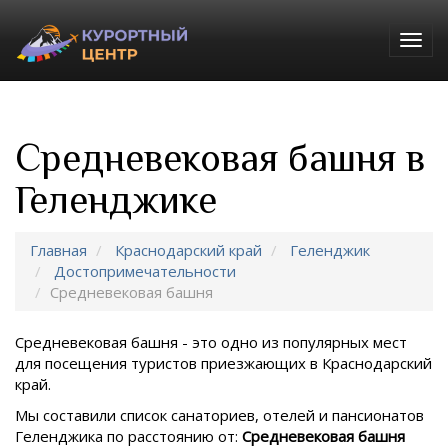
Togg
navig
Средневековая башня в
Геленджике
Главная
Краснодарский край
Геленджик
Достопримечательности
Средневековая башня
Средневековая башня - это одно из популярных мест
для посещения туристов приезжающих в
Краснодарский
край.
Мы составили список санаториев, отелей и пансионатов
Геленджика
по расстоянию от:
Средневековая башня