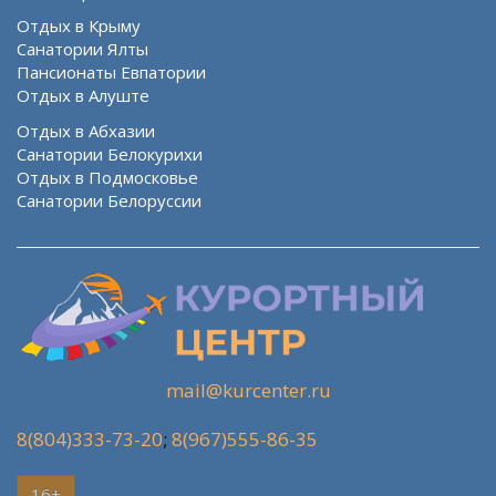
Отдых в Крыму
Санатории Ялты
Пансионаты Евпатории
Отдых в Алуште
Отдых в Абхазии
Санатории Белокурихи
Отдых в Подмосковье
Санатории Белоруссии
mail@kurcenter.ru
8(804)333-73-20
;
8(967)555-86-35
16+