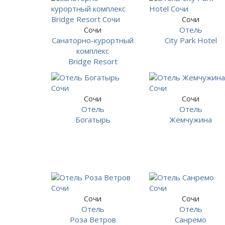
Сочи
Сочи
Отель
Санаторно-курортный
City Park Hotel
комплекс
Bridge Resort
Сочи
Сочи
Отель
Отель
Богатырь
Жемчужина
Сочи
Сочи
Отель
Отель
Роза Ветров
Санремо