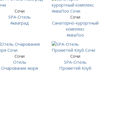
Сочи
SPA-Отель
Сочи
Акваград
Санаторно-курортный
комплекс
АкваЛоо
Сочи
Сочи
Отель
SPA-Отель
Очарование моря
Прометей Клуб