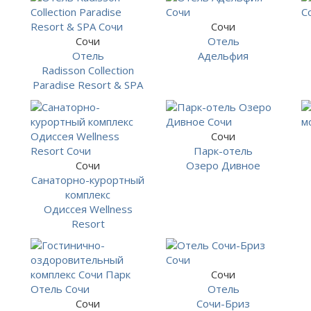
Сочи
Сочи
Отель
Отель
Адельфия
Radisson Collection
Paradise Resort & SPA
Сочи
Парк-отель
Сочи
Озеро Дивное
Санаторно-курортный
комплекс
Одиссея Wellness
Resort
Сочи
Отель
Сочи
Сочи-Бриз