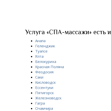
Услуга «СПА-массажи» есть и
Анапа
Геленджик
Туапсе
Ялта
Белокуриха
Красная Поляна
Феодосия
Саки
Кисловодск
Ессентуки
Пятигорск
Железноводск
Гагра
Очамчира