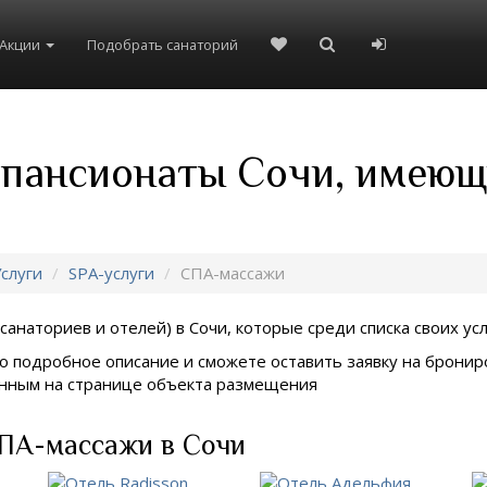
Акции
Подобрать санаторий
 пансионаты Сочи, имеющ
слуги
SPA-услуги
СПА-массажи
санаториев и отелей) в
Сочи, которые среди списка своих ус
о подробное описание и сможете оставить заявку на брониро
занным на странице объекта размещения
ПА-массажи в Сочи