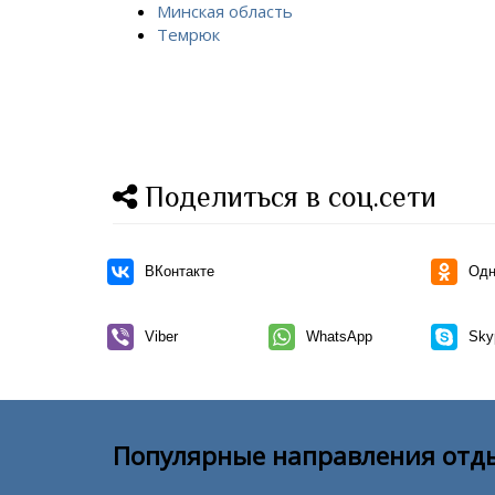
Минская область
Темрюк
Поделиться в соц.сети
ВКонтакте
Одн
Viber
WhatsApp
Sky
Популярные направления отд