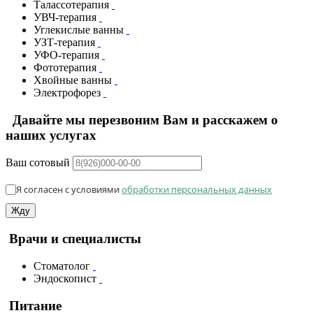
Талассотерапия
УВЧ-терапия
Углекислые ванны
УЗТ-терапия
УФО-терапия
Фототерапия
Хвойные ванны
Электрофорез
Давайте мы перезвоним Вам и расскажем о
наших услугах
Ваш сотовый
Я согласен с условиями
обработки персональных данных
Жду
Врачи и специалисты
Стоматолог
Эндоскопист
Питание