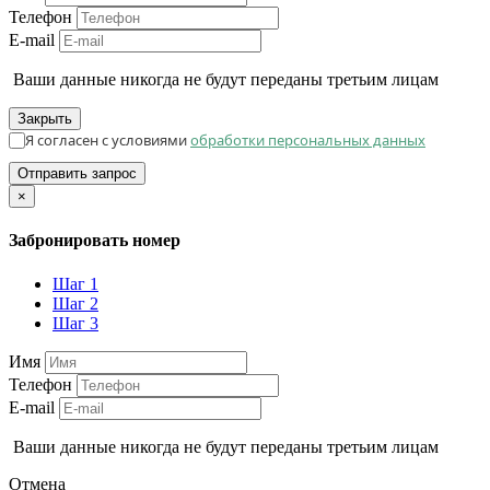
Телефон
E-mail
Ваши данные никогда не будут переданы третьим лицам
Закрыть
Я согласен с условиями
обработки персональных данных
Отправить запрос
×
Забронировать номер
Шаг 1
Шаг 2
Шаг 3
Имя
Телефон
E-mail
Ваши данные никогда не будут переданы третьим лицам
Отмена