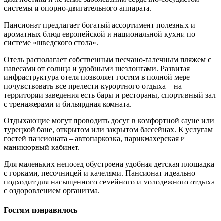
системы и опорно-двигательного аппарата.
Пансионат предлагает богатый ассортимент полезных и
ароматных блюд европейской и национальной кухни по
системе «шведского стола».
Отель располагает собственным песчано-галечным пляжем с
навесами от солнца и удобными шезлонгами. Развитая
инфраструктура отеля позволяет гостям в полной мере
почувствовать все прелести курортного отдыха – на
территории заведения есть бары и рестораны, спортивный зал
с тренажерами и бильярдная комната.
Отдыхающие могут проводить досуг в комфортной сауне или
турецкой бане, открытом или закрытом бассейнах. К услугам
гостей пансионата – автопарковка, парикмахерская и
маникюрный кабинет.
Для маленьких непосед обустроена удобная детская площадка
с горками, песочницей и качелями. Пансионат идеально
подходит для насыщенного семейного и молодежного отдыха
с оздоровлением организма.
Гостям понравилось