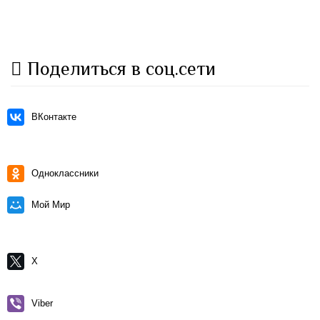
Поделиться в соц.сети
ВКонтакте
Одноклассники
Мой Мир
X
Viber