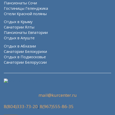
Пансионаты Сочи
Гостиницы Геленджика
Отели Красной поляны
Отдых в Крыму
Санатории Ялты
Пансионаты Евпатории
Отдых в Алуште
Отдых в Абхазии
Санатории Белокурихи
Отдых в Подмосковье
Санатории Белоруссии
mail@kurcenter.ru
8(804)333-73-20
;
8(967)555-86-35