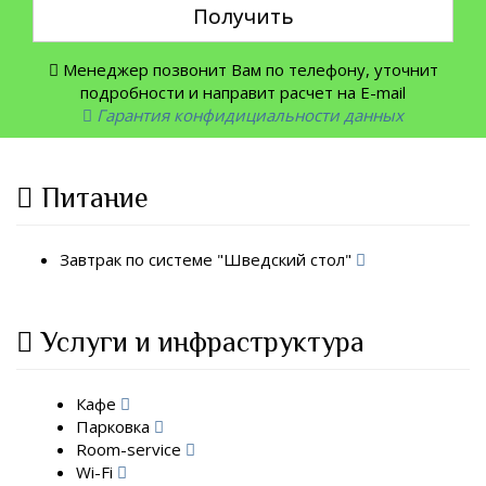
Получить
Менеджер позвонит Вам по телефону, уточнит
подробности и направит расчет на E-mail
Гарантия конфидициальности данных
Питание
Завтрак по системе "Шведский стол"
Услуги и инфраструктура
Кафе
Парковка
Room-service
Wi-Fi