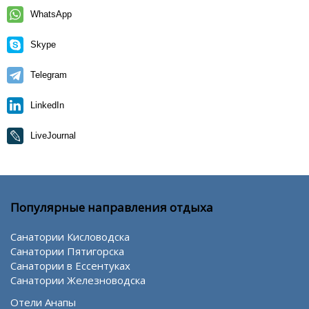
WhatsApp
Skype
Telegram
LinkedIn
LiveJournal
Популярные направления отдыха
Санатории Кисловодска
Санатории Пятигорска
Санатории в Ессентуках
Санатории Железноводска
Отели Анапы