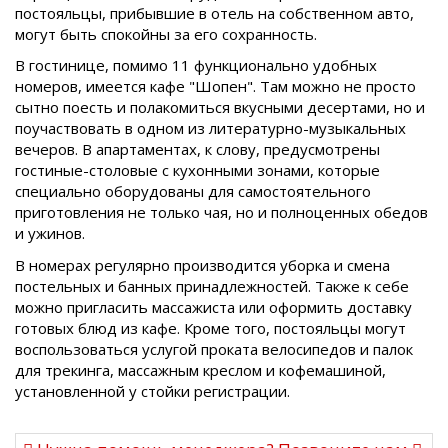
постояльцы, прибывшие в отель на собственном авто,
могут быть спокойны за его сохранность.
В гостинице, помимо 11 функционально удобных
номеров, имеется кафе "Шопен". Там можно не просто
сытно поесть и полакомиться вкусными десертами, но и
поучаствовать в одном из литературно-музыкальных
вечеров. В апартаментах, к слову, предусмотрены
гостиные-столовые с кухонными зонами, которые
специально оборудованы для самостоятельного
приготовления не только чая, но и полноценных обедов
и ужинов.
В номерах регулярно производится уборка и смена
постельных и банных принадлежностей. Также к себе
можно пригласить массажиста или оформить доставку
готовых блюд из кафе. Кроме того, постояльцы могут
воспользоваться услугой проката велосипедов и палок
для трекинга, массажным креслом и кофемашиной,
установленной у стойки регистрации.