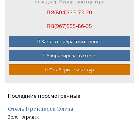
менеджер Курортного центра
8(804)333-73-20
8(967)555-86-35
Заказать обратный звонок
Забронировать отель
Подберите мне тур
Последние просмотренные
Отель Принцесса Элиза
Зеленоградск