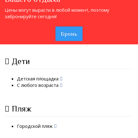
Цены могут вырасти в любой момент, поэтому
забронируйте сегодня!
Бронь
Дети
Детская площадка
С любого возраста
Пляж
Городской пляж