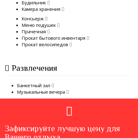
Будильник
Камера хранения
Консьерж
Меню подушек
Прачечная
Прокат бытового инвентаря
Прокат велосипедов
Развлечения
Банкетный зал
Музыкальные вечера
Зафиксируйте лучшую цену для
Вашего отдыха