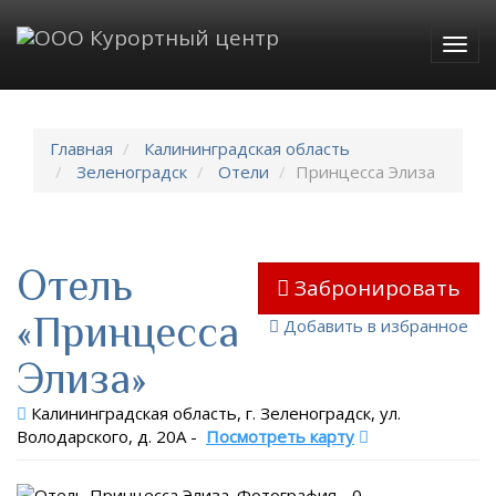
Togg
navig
Главная
Калининградская область
Зеленоградск
Отели
Принцесса Элиза
Отель
Забронировать
«Принцесса
Добавить в избранное
Элиза»
Калининградская область, г. Зеленоградск, ул.
Володарского, д. 20А
-
Посмотреть карту