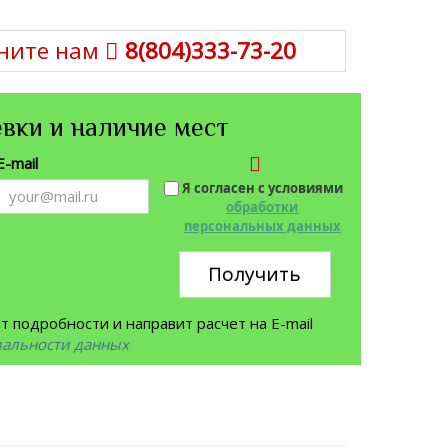
ните нам
8(804)333-73-20
вки и наличие мест
E-mail
Я согласен с условиями
обработки
персональных данных
Получить
 подробности и направит расчет на E-mail
иальности данных