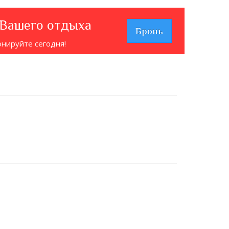
 Вашего отдыха
Бронь
онируйте сегодня!