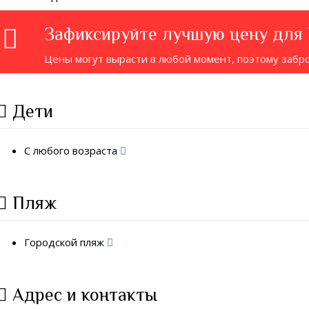
Зафиксируйте лучшую цену для
Цены могут вырасти в любой момент, поэтому забр
Дети
С любого возраста
Пляж
Городской пляж
Адрес и контакты