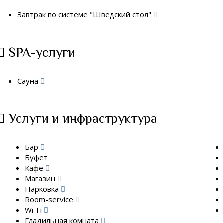
Завтрак по системе "Шведский стол"
SPA-услуги
Сауна
Услуги и инфраструктура
Бар
Буфет
Кафе
Магазин
Парковка
Room-service
Wi-Fi
Гладильная комната