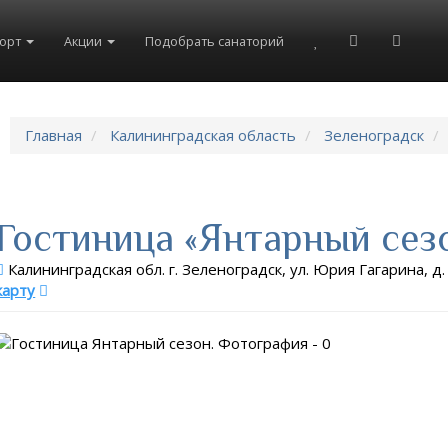
8(804)333-73-20
8(967)555-86-35
рорт
Акции
Подобрать санаторий
Главная
Калининградская область
Зеленоградск
Гостиница «Янтарный сез
Калининградская обл. г. Зеленоградск, ул. Юрия Гагарина, д.
карту