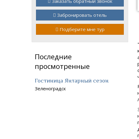
Заказать обратный звонок
Забронировать отель
Подберите мне тур
Последние
просмотренные
Гостиница Янтарный сезон
Зеленоградск