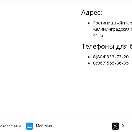
Адрес:
Гостиница «Янтар
Калининградская о
41-Б
Телефоны для 
8(804)333-73-20
8(967)555-86-35
оклассники
Мой Мир
X