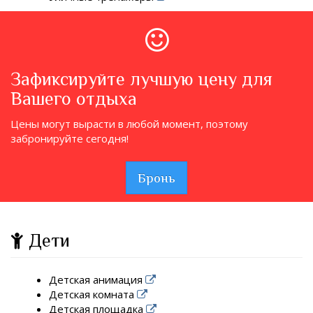
Зафиксируйте лучшую цену для
Вашего отдыха
Цены могут вырасти в любой момент, поэтому
забронируйте сегодня!
Бронь
Дети
Детская анимация
Детская комната
Детская площадка