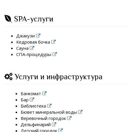
SPA-услуги
Джакузи
Кедровая бочка
Сауна
СПА-процедуры
Услуги и инфраструктура
Банкомат
Бар
Библиотека
Бювет минеральной воды
Веревочный городок
Дельфинарий
Детский городок