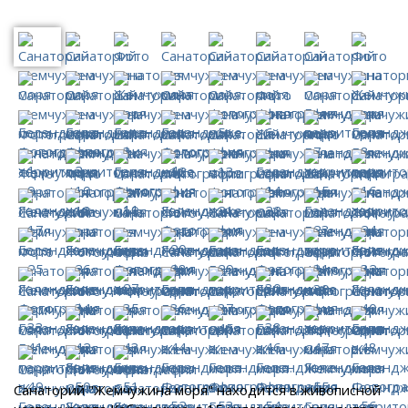
Санаторий "Жемчужина моря" находится в живописной