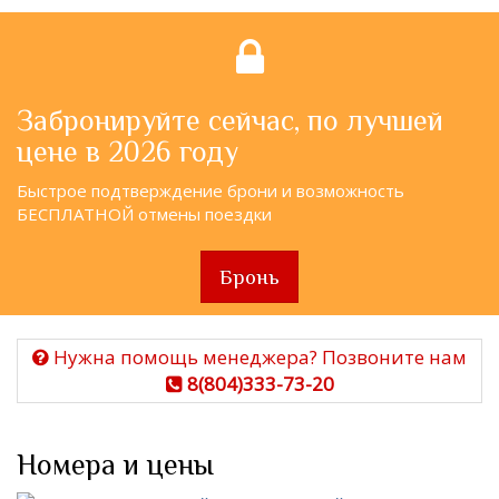
Забронируйте сейчас, по лучшей
цене в 2026 году
Быстрое подтверждение брони и возможность
БЕСПЛАТНОЙ отмены поездки
Бронь
Нужна помощь менеджера? Позвоните нам
8(804)333-73-20
Номера и цены