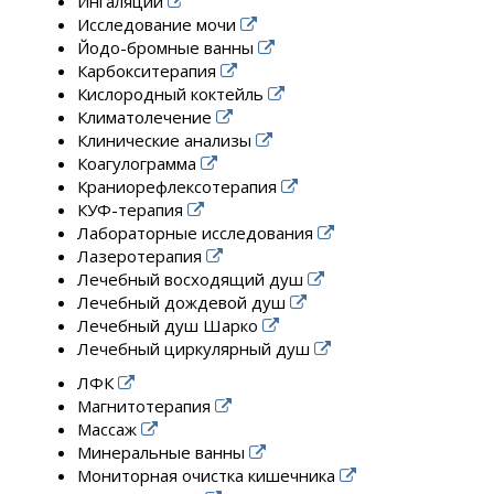
Ингаляции
Исследование мочи
Йодо-бромные ванны
Карбокситерапия
Кислородный коктейль
Климатолечение
Клинические анализы
Коагулограмма
Краниорефлексотерапия
КУФ-терапия
Лабораторные исследования
Лазеротерапия
Лечебный восходящий душ
Лечебный дождевой душ
Лечебный душ Шарко
Лечебный циркулярный душ
ЛФК
Магнитотерапия
Массаж
Минеральные ванны
Мониторная очистка кишечника