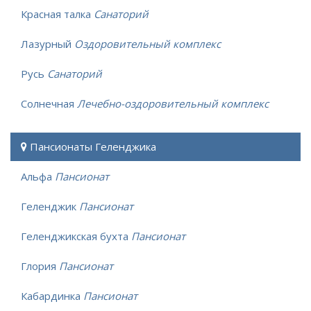
Красная талка
Санаторий
Лазурный
Оздоровительный комплекс
Русь
Санаторий
Солнечная
Лечебно-оздоровительный комплекс
Пансионаты Геленджика
Альфа
Пансионат
Геленджик
Пансионат
Геленджикская бухта
Пансионат
Глория
Пансионат
Кабардинка
Пансионат