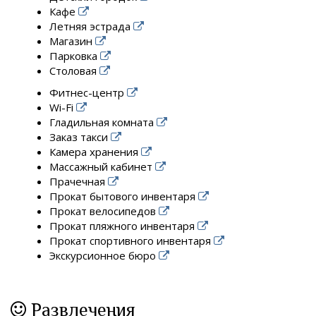
Кафе
Летняя эстрада
Магазин
Парковка
Столовая
Фитнес-центр
Wi-Fi
Гладильная комната
Заказ такси
Камера хранения
Массажный кабинет
Прачечная
Прокат бытового инвентаря
Прокат велосипедов
Прокат пляжного инвентаря
Прокат спортивного инвентаря
Экскурсионное бюро
Развлечения