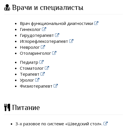
Врачи и специалисты
Врач функциональной диагностики
Гинеколог
Гирудотерапевт
Иглорефлексотерапевт
Невролог
Отоларинголог
Педиатр
Стоматолог
Терапевт
Уролог
Физиотерапевт
Питание
3-х разовое по системе «Шведский стол».