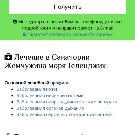
Получить
Менеджер позвонит Вам по телефону, уточнит
подробности и направит расчет на E-mail
Гарантия конфидициальности данных
Лечение в Санатории
Жемчужина моря Геленджик:
Основной лечебный профиль
Заболевания кожи
Заболевания нервной системы
Заболевания опорно-двигательного аппарата
Заболевания органов дыхания
Заболевания сердечно-сосудистой системы