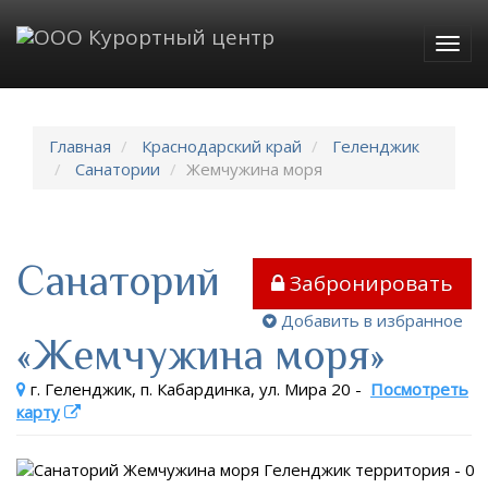
Togg
navig
Главная
Краснодарский край
Геленджик
Санатории
Жемчужина моря
Санаторий
Забронировать
Добавить в избранное
«Жемчужина моря»
г. Геленджик, п. Кабардинка, ул. Мира 20
-
Посмотреть
карту