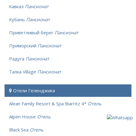
Кавказ
Пансионат
Кубань
Пансионат
Приветливый берег
Пансионат
Приморский
Пансионат
Радуга
Пансионат
Талка Village
Пансионат
Отели Геленджика
Alean Family Resort & Spa Biarritz 4*
Отель
Alpen House
Отель
Black Sea
Отель