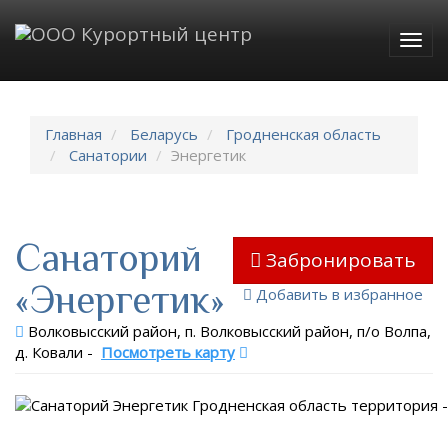
Togg
navig
Главная
Беларусь
Гродненская область
Санатории
Энергетик
Санаторий
Забронировать
«Энергетик»
Добавить в избранное
Волковысский район, п. Волковысский район, п/о Волпа,
д. Ковали
-
Посмотреть карту