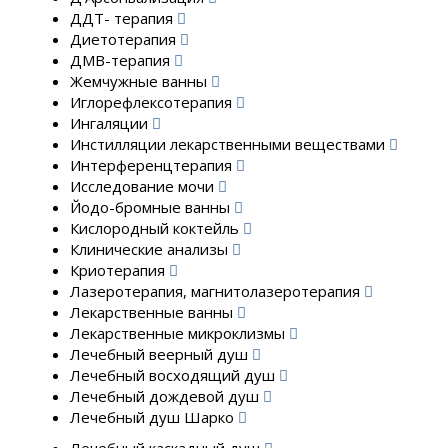
ДДТ- терапия
Диетотерапия
ДМВ-терапия
Жемчужные ванны
Иглорефлексотерапия
Ингаляции
Инстилляции лекарственными веществами
Интерференцтерапия
Исследование мочи
Йодо-бромные ванны
Кислородный коктейль
Клинические анализы
Криотерапия
Лазеротерапия, магнитолазеротерапия
Лекарственные ванны
Лекарственные микроклизмы
Лечебный веерный душ
Лечебный восходящий душ
Лечебный дождевой душ
Лечебный душ Шарко