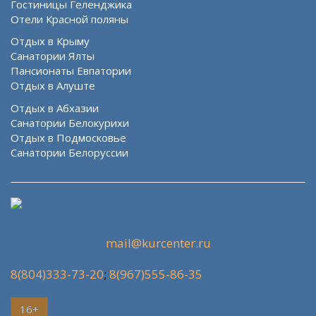
Гостиницы Геленджика
Отели Красной поляны
Отдых в Крыму
Санатории Ялты
Пансионаты Евпатории
Отдых в Алуште
Отдых в Абхазии
Санатории Белокурихи
Отдых в Подмосковье
Санатории Белоруссии
mail@kurcenter.ru
8(804)333-73-20
;
8(967)555-86-35
16+