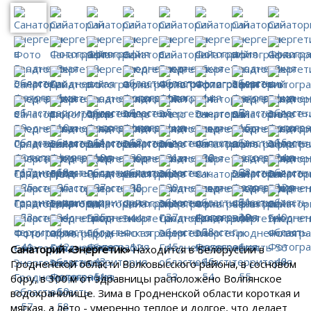
Санаторий «Энергетик»
находится в Белоруссии в
Гродненской области Волковысского района, в сосновом
бору, в 300 м от здравницы расположено Волпянское
водохранилище. Зима в Гродненской области короткая и
мягкая, а лето - умеренно теплое и долгое, что делает