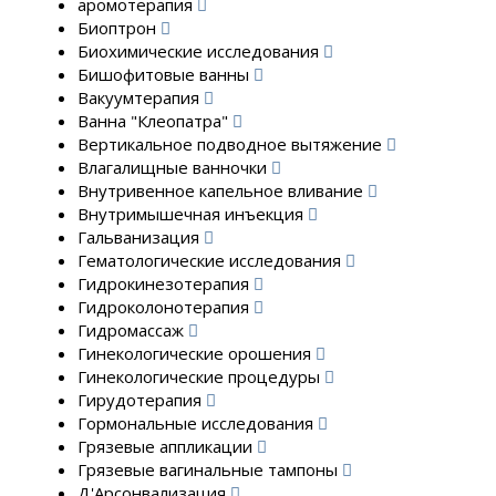
аромотерапия
Биоптрон
Биохимические исследования
Бишофитовые ванны
Вакуумтерапия
Ванна "Клеопатра"
Вертикальное подводное вытяжение
Влагалищные ванночки
Внутривенное капельное вливание
Внутримышечная инъекция
Гальванизация
Гематологические исследования
Гидрокинезотерапия
Гидроколонотерапия
Гидромассаж
Гинекологические орошения
Гинекологические процедуры
Гирудотерапия
Гормональные исследования
Грязевые аппликации
Грязевые вагинальные тампоны
Д'Арсонвализация