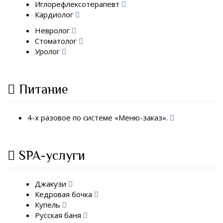
Иглорефлексотерапевт
Кардиолог
Невролог
Стоматолог
Уролог
Питание
4-х разовое по системе «Меню-заказ».
SPA-услуги
Джакузи
Кедровая бочка
Купель
Русская баня