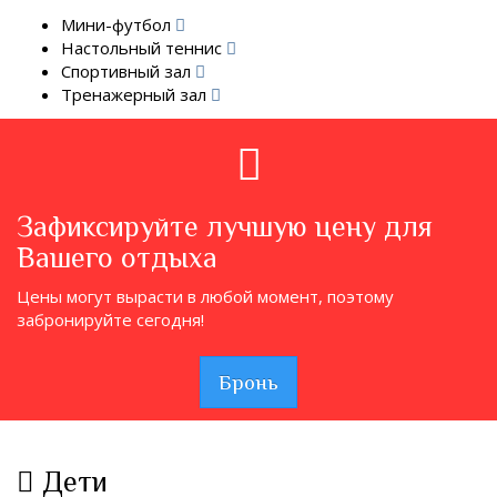
Мини-футбол
Настольный теннис
Спортивный зал
Тренажерный зал
Зафиксируйте лучшую цену для
Вашего отдыха
Цены могут вырасти в любой момент, поэтому
забронируйте сегодня!
Бронь
Дети