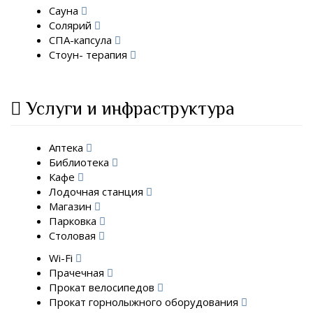
Сауна
Солярий
СПА-капсула
Стоун- терапия
Услуги и инфраструктура
Аптека
Библиотека
Кафе
Лодочная станция
Магазин
Парковка
Столовая
Wi-Fi
Прачечная
Прокат велосипедов
Прокат горнолыжного оборудования