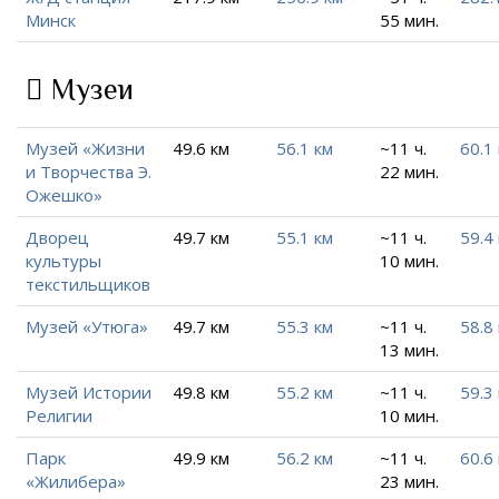
Минск
55 мин.
Музеи
Музей «Жизни
49.6 км
56.1 км
~11 ч.
60.1
и Творчества Э.
22 мин.
Ожешко»
Дворец
49.7 км
55.1 км
~11 ч.
59.4
культуры
10 мин.
текстильщиков
Музей «Утюга»
49.7 км
55.3 км
~11 ч.
58.8
13 мин.
Музей Истории
49.8 км
55.2 км
~11 ч.
59.3
Религии
10 мин.
Парк
49.9 км
56.2 км
~11 ч.
60.6
«Жилибера»
23 мин.