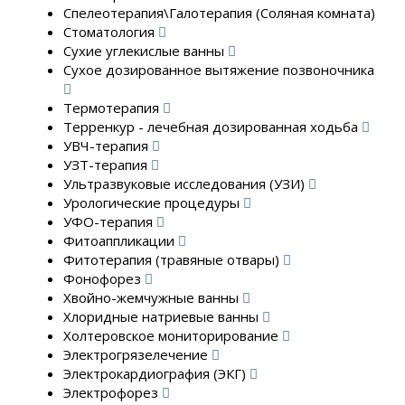
Спелеотерапия\Галотерапия (Соляная комната)
Стоматология
Сухие углекислые ванны
Сухое дозированное вытяжение позвоночника
Термотерапия
Терренкур - лечебная дозированная ходьба
УВЧ-терапия
УЗТ-терапия
Ультразвуковые исследования (УЗИ)
Урологические процедуры
УФО-терапия
Фитоаппликации
Фитотерапия (травяные отвары)
Фонофорез
Хвойно-жемчужные ванны
Хлоридные натриевые ванны
Холтеровское мониторирование
Электрогрязелечение
Электрокардиография (ЭКГ)
Электрофорез