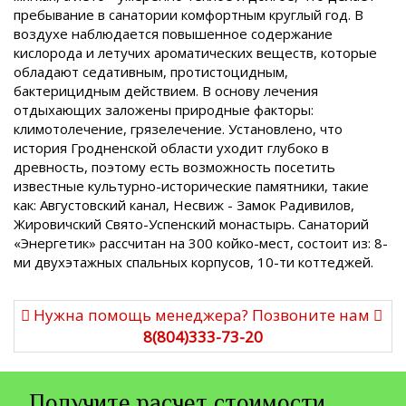
пребывание в санатории комфортным круглый год. В
воздухе наблюдается повышенное содержание
кислорода и летучих ароматических веществ, которые
обладают седативным, протистоцидным,
бактерицидным действием. В основу лечения
отдыхающих заложены природные факторы:
климотолечение, грязелечение. Установлено, что
история Гродненской области уходит глубоко в
древность, поэтому есть возможность посетить
известные культурно-исторические памятники, такие
как: Августовский канал, Несвиж - Замок Радивилов,
Жировичский Свято-Успенский монастырь. Санаторий
«Энергетик» рассчитан на 300 койко-мест, состоит из: 8-
ми двухэтажных спальных корпусов, 10-ти коттеджей.
Нужна помощь менеджера? Позвоните нам
8(804)333-73-20
Получите расчет стоимости