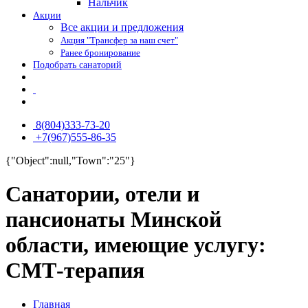
Нальчик
Акции
Все акции и предложения
Акция "Трансфер за наш счет"
Ранее бронирование
Подобрать санаторий
8(804)333-73-20
+7(967)555-86-35
{"Object":null,"Town":"25"}
Санатории, отели и
пансионаты Минской
области, имеющие услугу:
СМТ-терапия
Главная