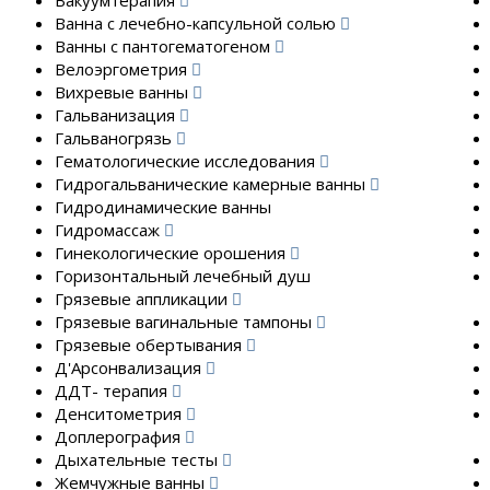
Вакуумтерапия
Ванна с лечебно-капсульной солью
Ванны с пантогематогеном
Велоэргометрия
Вихревые ванны
Гальванизация
Гальваногрязь
Гематологические исследования
Гидрогальванические камерные ванны
Гидродинамические ванны
Гидромассаж
Гинекологические орошения
Горизонтальный лечебный душ
Грязевые аппликации
Грязевые вагинальные тампоны
Грязевые обертывания
Д'Арсонвализация
ДДТ- терапия
Денситометрия
Доплерография
Дыхательные тесты
Жемчужные ванны