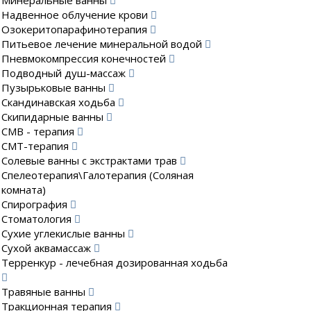
Минеральные ванны
Надвенное облучение крови
Озокеритопарафинотерапия
Питьевое лечение минеральной водой
Пневмокомпрессия конечностей
Подводный душ-массаж
Пузырьковые ванны
Скандинавская ходьба
Скипидарные ванны
СМВ - терапия
СМТ-терапия
Солевые ванны с экстрактами трав
Спелеотерапия\Галотерапия (Соляная
комната)
Спирография
Стоматология
Сухие углекислые ванны
Сухой аквамассаж
Терренкур - лечебная дозированная ходьба
Травяные ванны
Тракционная терапия