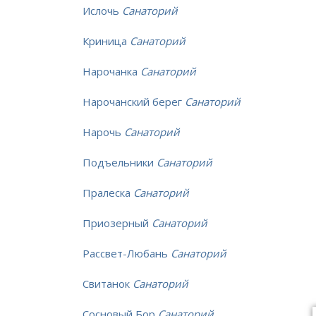
Ислочь
Санаторий
Криница
Санаторий
Нарочанка
Санаторий
Нарочанский берег
Санаторий
Нарочь
Санаторий
Подъельники
Санаторий
Пралеска
Санаторий
Приозерный
Санаторий
Рассвет-Любань
Санаторий
Свитанок
Санаторий
Сосновый Бор
Санаторий