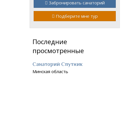
Забронировать санаторий
Подберите мне тур
Последние
просмотренные
Санаторий Спутник
Минская область