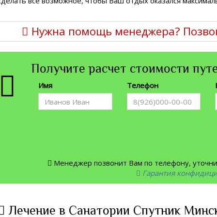
сделать все возможное, чтобы Ваш отдых оказался максим
Нужна помощь менеджера? Позво
Получите расчет стоимости путе
Имя
Телефон
Менеджер позвонит Вам по телефону, уточнит
Гарантия конфидиц
Лечение в Санатории Спутник Минск