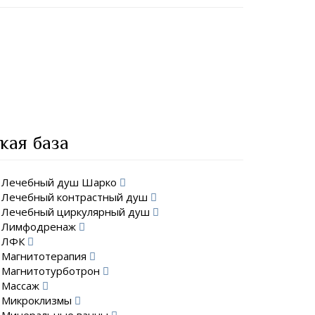
кая база
Лечебный душ Шарко
Лечебный контрастный душ
Лечебный циркулярный душ
Лимфодренаж
ЛФК
Магнитотерапия
Магнитотурботрон
Массаж
Микроклизмы