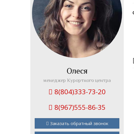
Олеся
менеджер Курортного центра
8(804)333-73-20
8(967)555-86-35
Заказать обратный звонок