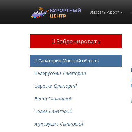
Выбрать курорт
Забронировать
Санатории Минской области
Белорусочка
Санаторий
Берёзка
Санаторий
Веста
Санаторий
Волма
Санаторий
Журавушка
Санаторий