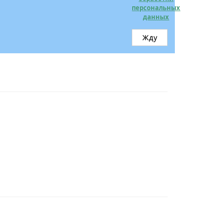
персональных
данных
Жду