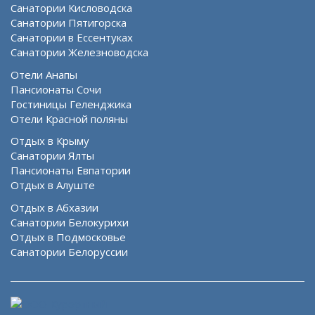
Санатории Кисловодска
Санатории Пятигорска
Санатории в Ессентуках
Санатории Железноводска
Отели Анапы
Пансионаты Сочи
Гостиницы Геленджика
Отели Красной поляны
Отдых в Крыму
Санатории Ялты
Пансионаты Евпатории
Отдых в Алуште
Отдых в Абхазии
Санатории Белокурихи
Отдых в Подмосковье
Санатории Белоруссии