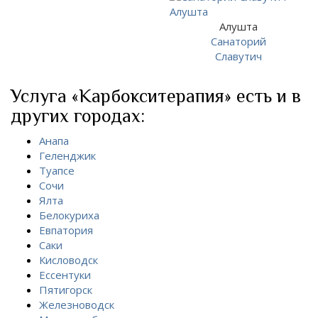
Алушта
Санаторий
Славутич
Услуга «Карбокситерапия» есть и в
других городах:
Анапа
Геленджик
Туапсе
Сочи
Ялта
Белокуриха
Евпатория
Саки
Кисловодск
Ессентуки
Пятигорск
Железноводск