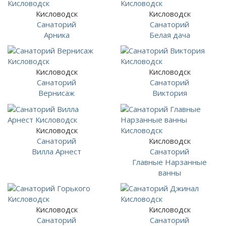
Кисловодск
Кисловодск
Санаторий
Санаторий
Арника
Белая дача
Кисловодск
Кисловодск
Санаторий
Санаторий
Вернисаж
Виктория
Кисловодск
Санаторий
Кисловодск
Вилла Арнест
Санаторий
Главные Нарзанные
ванны
Кисловодск
Кисловодск
Санаторий
Санаторий