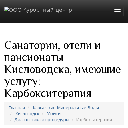
Togg
navig
Санатории, отели и
пансионаты
Кисловодска, имеющие
услугу:
Карбокситерапия
Главная
Кавказские Минеральные Воды
Кисловодск
Услуги
Диагностика и процедуры
Карбокситерапия