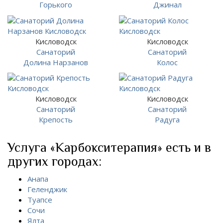
Горького
Джинал
Кисловодск
Кисловодск
Санаторий
Санаторий
Долина Нарзанов
Колос
Кисловодск
Кисловодск
Санаторий
Санаторий
Крепость
Радуга
Услуга «Карбокситерапия» есть и в
других городах:
Анапа
Геленджик
Туапсе
Сочи
Ялта