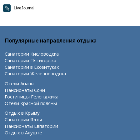
LiveJournal
Популярные направления отдыха
Санатории Кисловодска
Санатории Пятигорска
Санатории в Ессентуках
Санатории Железноводска
Отели Анапы
Пансионаты Сочи
Гостиницы Геленджика
Отели Красной поляны
Отдых в Крыму
Санатории Ялты
Пансионаты Евпатории
Отдых в Алуште