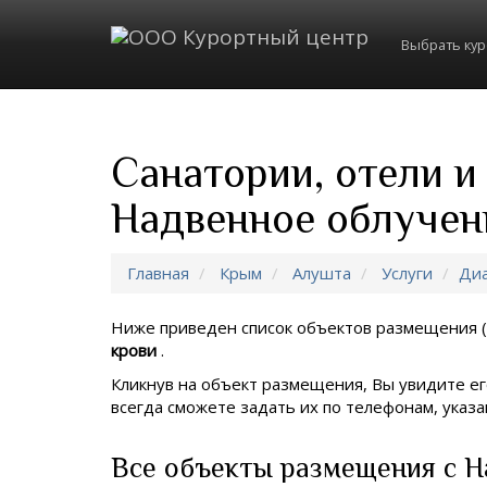
Выбрать ку
Санатории, отели 
Надвенное облучен
Главная
Крым
Алушта
Услуги
Диа
Ниже приведен список объектов размещения (
крови
.
Кликнув на объект размещения, Вы увидите ег
всегда сможете задать их по телефонам, ука
Все объекты размещения с Н