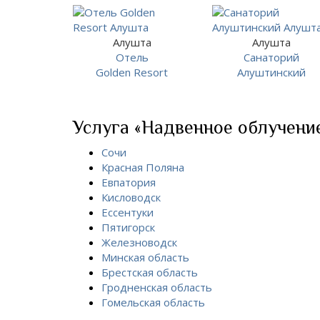
Алушта
Алушта
Отель
Санаторий
Golden Resort
Алуштинский
Услуга «Надвенное облучение 
Сочи
Красная Поляна
Евпатория
Кисловодск
Ессентуки
Пятигорск
Железноводск
Минская область
Брестская область
Гродненская область
Гомельская область