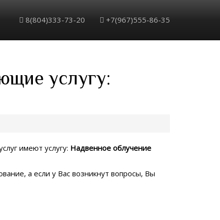
8(804)333-73-20
+7(967)555-86-35
ющие услугу:
услуг имеют услугу:
Надвенное облучение
вание, а если у Вас возникнут вопросы, Вы