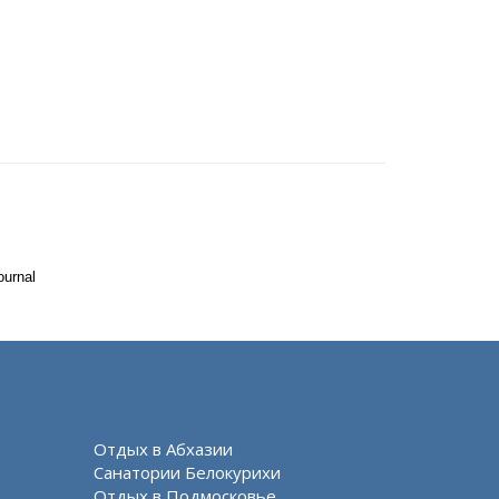
ournal
Отдых в Абхазии
Санатории Белокурихи
Отдых в Подмосковье