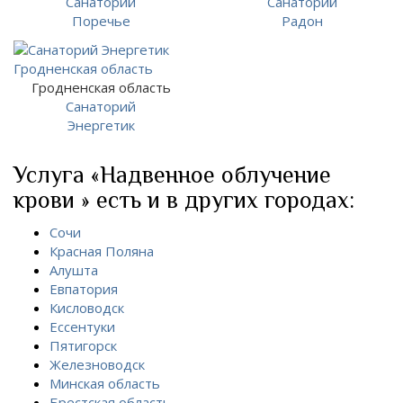
Санаторий
Санаторий
Поречье
Радон
Гродненская область
Санаторий
Энергетик
Услуга «Надвенное облучение
крови » есть и в других городах:
Сочи
Красная Поляна
Алушта
Евпатория
Кисловодск
Ессентуки
Пятигорск
Железноводск
Минская область
Брестская область