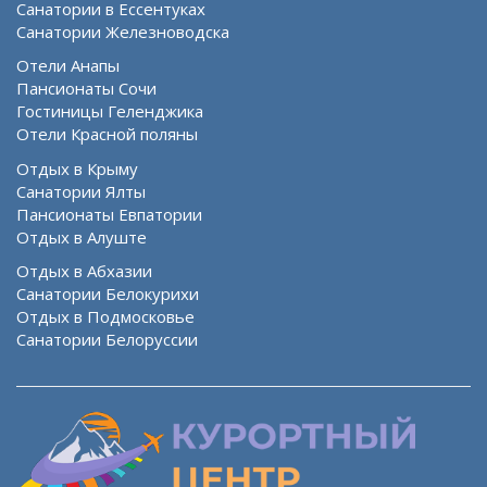
Санатории в Ессентуках
Санатории Железноводска
Отели Анапы
Пансионаты Сочи
Гостиницы Геленджика
Отели Красной поляны
Отдых в Крыму
Санатории Ялты
Пансионаты Евпатории
Отдых в Алуште
Отдых в Абхазии
Санатории Белокурихи
Отдых в Подмосковье
Санатории Белоруссии