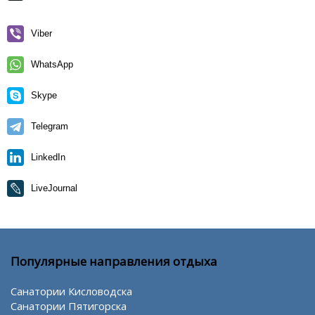
Viber
WhatsApp
Skype
Telegram
LinkedIn
LiveJournal
Популярные направления отдыха
Санатории Кисловодска
Санатории Пятигорска