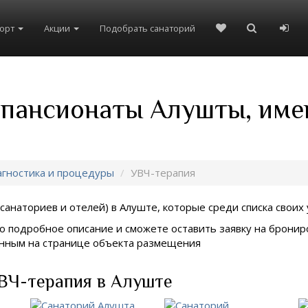
рорт
Акции
Подобрать санаторий
и пансионаты Алушты, име
гностика и процедуры
УВЧ-терапия
санаториев и отелей) в
Алуште, которые среди списка своих 
о подробное описание и сможете оставить заявку на брониро
занным на странице объекта размещения
ВЧ-терапия в Алуште