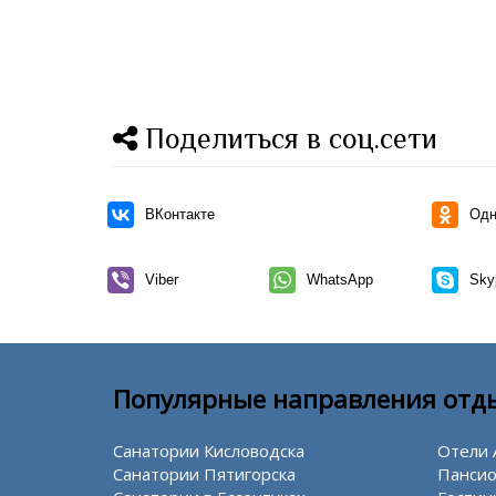
Поделиться в соц.сети
ВКонтакте
Одн
Viber
WhatsApp
Sky
Популярные направления отд
Санатории Кисловодска
Отели 
Санатории Пятигорска
Пансио