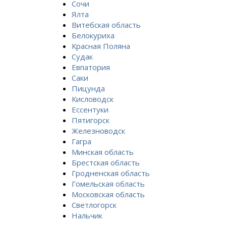
Сочи
Ялта
Витебская область
Белокуриха
Красная Поляна
Судак
Евпатория
Саки
Пицунда
Кисловодск
Ессентуки
Пятигорск
Железноводск
Гагра
Минская область
Брестская область
Гродненская область
Гомельская область
Московская область
Светлогорск
Нальчик