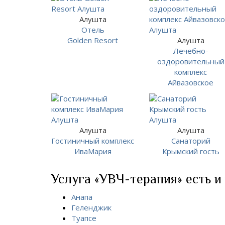
Алушта
Отель
Golden Resort
Алушта
Лечебно-
оздоровительный
комплекс
Айвазовское
Алушта
Алушта
Гостиничный комплекс
Санаторий
ИваМария
Крымский гость
Услуга «УВЧ-терапия» есть и 
Анапа
Геленджик
Туапсе