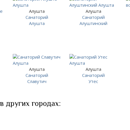
Алушта
Алушта
Санаторий
Санаторий
Алушта
Алуштинский
Алушта
Алушта
Санаторий
Санаторий
Славутич
Утес
в других городах: