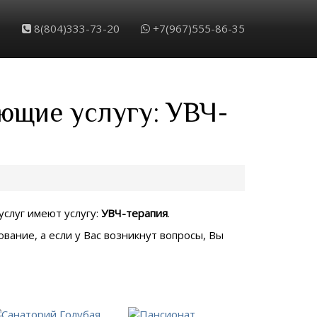
8(804)333-73-20
+7(967)555-86-35
ющие услугу: УВЧ-
услуг имеют услугу:
УВЧ-терапия
.
вание, а если у Вас возникнут вопросы, Вы