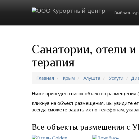
Выбрать ку
Санатории, отели 
терапия
Главная
Крым
Алушта
Услуги
Диа
Ниже приведен список объектов размещения (
Кликнув на объект размещения, Вы увидите ег
всегда сможете задать их по телефонам, ука
Все объекты размещения с У