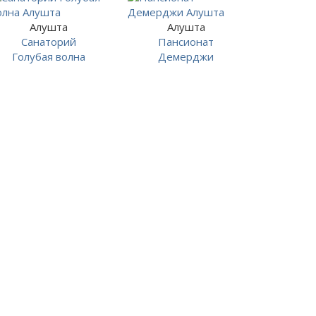
Алушта
Алушта
Санаторий
Пансионат
Голубая волна
Демерджи