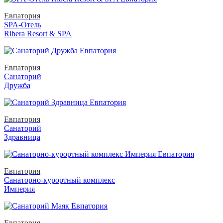
Евпатория
SPA-Отель
Ribera Resort & SPA
Евпатория
Санаторий
Дружба
Евпатория
Санаторий
Здравница
Евпатория
Санаторно-курортный комплекс
Империя
Евпатория