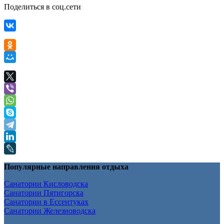
Поделиться в соц.сети
Популярные направления отдыха
Санатории Кисловодска
Санатории Пятигорска
Санатории в Ессентуках
Санатории Железноводска