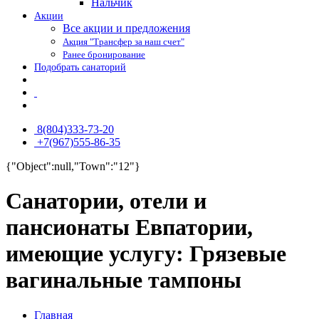
Нальчик
Акции
Все акции и предложения
Акция "Трансфер за наш счет"
Ранее бронирование
Подобрать санаторий
8(804)333-73-20
+7(967)555-86-35
{"Object":null,"Town":"12"}
Санатории, отели и
пансионаты Евпатории,
имеющие услугу: Грязевые
вагинальные тампоны
Главная