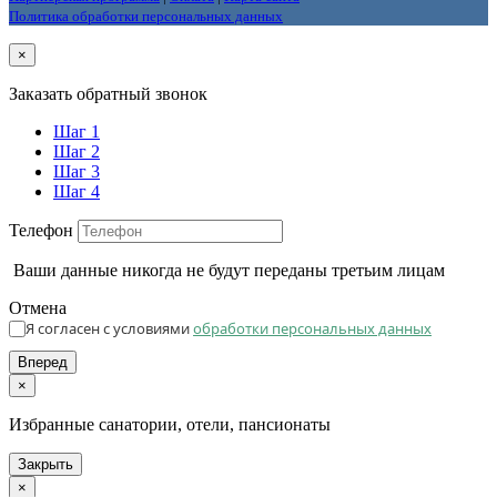
Политика обработки персональных данных
×
Заказать обратный звонок
Шаг 1
Шаг 2
Шаг 3
Шаг 4
Телефон
Ваши данные никогда не будут переданы третьим лицам
Отмена
Я согласен с условиями
обработки персональных данных
Вперед
×
Избранные санатории, отели, пансионаты
Закрыть
×