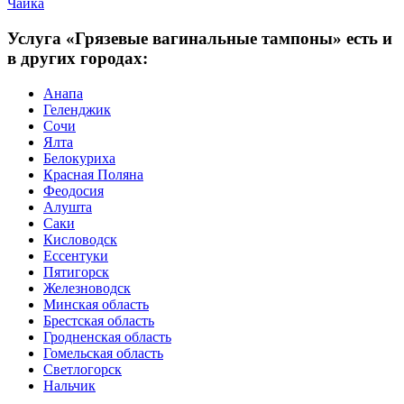
Чайка
Услуга «Грязевые вагинальные тампоны» есть и
в других городах:
Анапа
Геленджик
Сочи
Ялта
Белокуриха
Красная Поляна
Феодосия
Алушта
Саки
Кисловодск
Ессентуки
Пятигорск
Железноводск
Минская область
Брестская область
Гродненская область
Гомельская область
Светлогорск
Нальчик