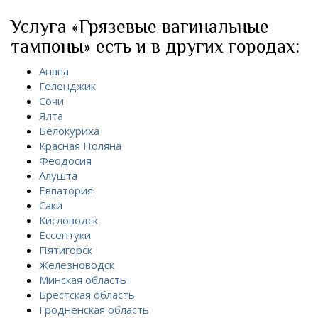
Услуга «Грязевые вагинальные
тампоны» есть и в других городах:
Анапа
Геленджик
Сочи
Ялта
Белокуриха
Красная Поляна
Феодосия
Алушта
Евпатория
Саки
Кисловодск
Ессентуки
Пятигорск
Железноводск
Минская область
Брестская область
Гродненская область