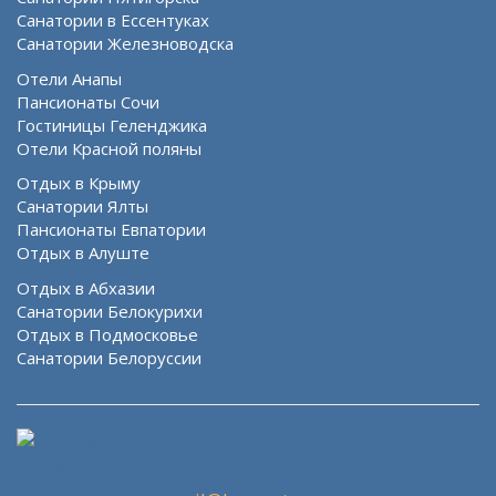
Санатории в Ессентуках
Санатории Железноводска
Отели Анапы
Пансионаты Сочи
Гостиницы Геленджика
Отели Красной поляны
Отдых в Крыму
Санатории Ялты
Пансионаты Евпатории
Отдых в Алуште
Отдых в Абхазии
Санатории Белокурихи
Отдых в Подмосковье
Санатории Белоруссии