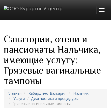
Togg
navig
Санатории, отели и
пансионаты Нальчика,
имеющие услугу:
Грязевые вагинальные
тампоны
Главная
Кабардино-Балкария
Нальчик
Услуги
Диагностика и процедуры
Грязевые вагинальные тампоны