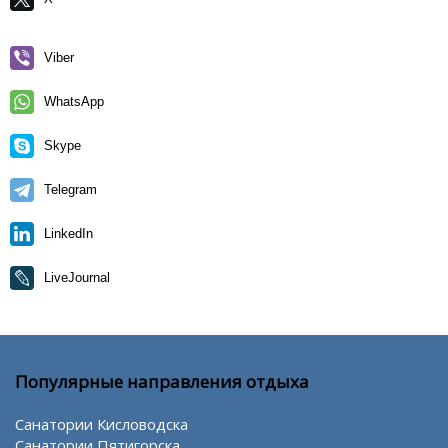
Viber
WhatsApp
Skype
Telegram
LinkedIn
LiveJournal
Популярные направления отдыха
Санатории Кисловодска
Санатории Пятигорска