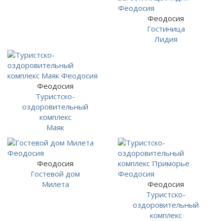
Феодосия
Гостиница
Лидия
Феодосия
Туристско-
оздоровительный
комплекс
Маяк
Феодосия
Гостевой дом
Милета
Феодосия
Туристско-
оздоровительный
комплекс