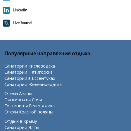
LinkedIn
LiveJournal
Популярные направления отдыха
Санатории Кисловодска
Санатории Пятигорска
Санатории в Ессентуках
Санатории Железноводска
Отели Анапы
Пансионаты Сочи
Гостиницы Геленджика
Отели Красной поляны
Отдых в Крыму
Санатории Ялты