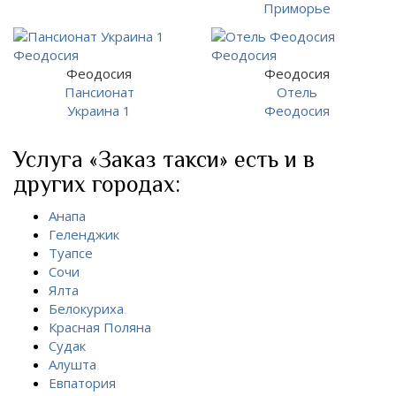
Приморье
Феодосия
Феодосия
Пансионат
Отель
Украина 1
Феодосия
Услуга «Заказ такси» есть и в
других городах:
Анапа
Геленджик
Туапсе
Сочи
Ялта
Белокуриха
Красная Поляна
Судак
Алушта
Евпатория