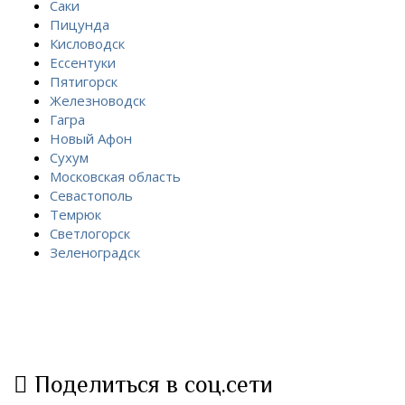
Саки
Пицунда
Кисловодск
Ессентуки
Пятигорск
Железноводск
Гагра
Новый Афон
Сухум
Московская область
Севастополь
Темрюк
Светлогорск
Зеленоградск
Поделиться в соц.сети