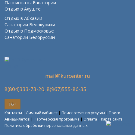
Пансионаты Евпатории
Отдых в Алуште
Отдых в Абхазии
Санатории Белокурихи
Отдых в Подмосковье
Санатории Белоруссии
mail@kurcenter.ru
8(804)333-73-20
;
8(967)555-86-35
16+
Контакты
|
Личный кабинет
|
Поиск отеля по услугам
|
Поиск
АвиаБилетов
|
Партнерская программа
|
Оплата
|
Карта сайта
Политика обработки персональных данных