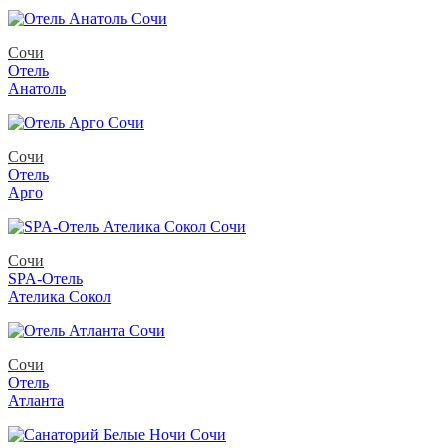
Сочи
Отель
Анатоль
Сочи
Отель
Арго
Сочи
SPA-Отель
Ателика Сокол
Сочи
Отель
Атланта