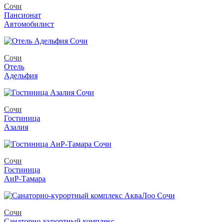
Сочи
Пансионат
Автомобилист
Сочи
Отель
Адельфия
Сочи
Гостиница
Азалия
Сочи
Гостиница
АиР-Тамара
Сочи
Санаторно-курортный комплекс