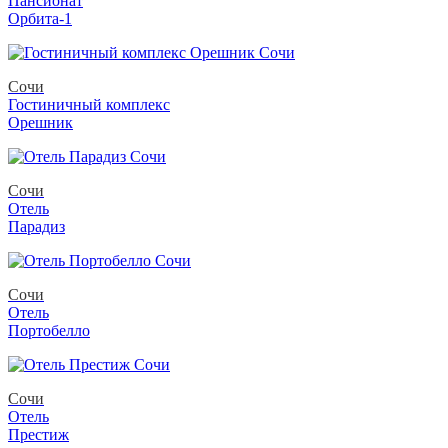
Пансионат
Орбита-1
Сочи
Гостиничный комплекс
Орешник
Сочи
Отель
Парадиз
Сочи
Отель
Портобелло
Сочи
Отель
Престиж