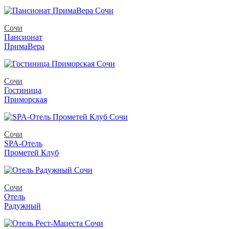
Сочи
Пансионат
ПримаВера
Сочи
Гостиница
Приморская
Сочи
SPA-Отель
Прометей Клуб
Сочи
Отель
Радужный