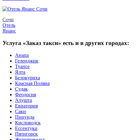
Сочи
Отель
Янаис
Услуга «Заказ такси» есть и в других городах:
Анапа
Геленджик
Туапсе
Ялта
Белокуриха
Красная Поляна
Судак
Феодосия
Алушта
Евпатория
Саки
Пицунда
Кисловодск
Ессентуки
Пятигорск
Железноводск