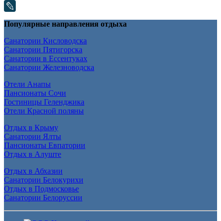
Популярные направления отдыха
Санатории Кисловодска
Санатории Пятигорска
Санатории в Ессентуках
Санатории Железноводска
Отели Анапы
Пансионаты Сочи
Гостиницы Геленджика
Отели Красной поляны
Отдых в Крыму
Санатории Ялты
Пансионаты Евпатории
Отдых в Алуште
Отдых в Абхазии
Санатории Белокурихи
Отдых в Подмосковье
Санатории Белоруссии