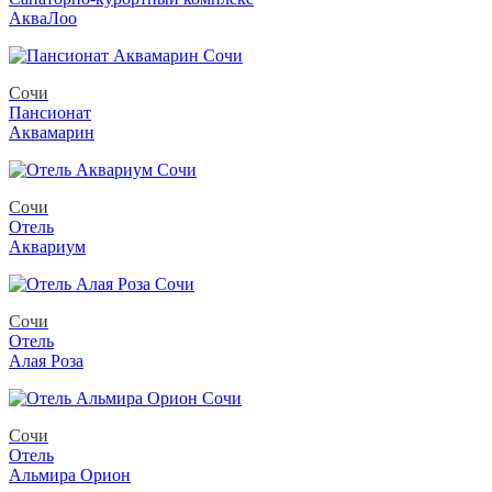
АкваЛоо
Сочи
Пансионат
Аквамарин
Сочи
Отель
Аквариум
Сочи
Отель
Алая Роза
Сочи
Отель
Альмира Орион