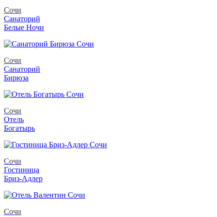
Сочи
Санаторий
Белые Ночи
Сочи
Санаторий
Бирюза
Сочи
Отель
Богатырь
Сочи
Гостиница
Бриз-Адлер
Сочи