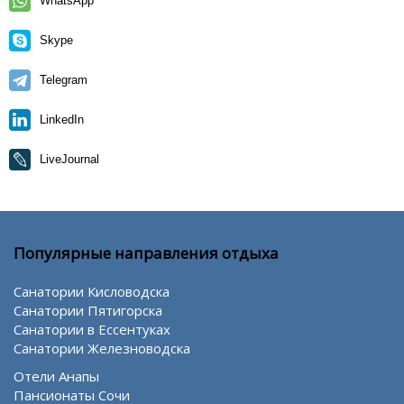
WhatsApp
Skype
Telegram
LinkedIn
LiveJournal
Популярные направления отдыха
Санатории Кисловодска
Санатории Пятигорска
Санатории в Ессентуках
Санатории Железноводска
Отели Анапы
Пансионаты Сочи