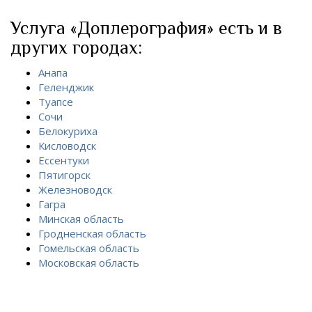
Услуга «Доплерография» есть и в
других городах:
Анапа
Геленджик
Туапсе
Сочи
Белокуриха
Кисловодск
Ессентуки
Пятигорск
Железноводск
Гагра
Минская область
Гродненская область
Гомельская область
Московская область