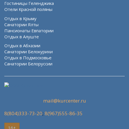
Гостиницы Геленджика
Отели Красной поляны
Отдых в Крыму
Санатории Ялты
Пансионаты Евпатории
Отдых в Алуште
Отдых в Абхазии
Санатории Белокурихи
Отдых в Подмосковье
Санатории Белоруссии
mail@kurcenter.ru
8(804)333-73-20
;
8(967)555-86-35
16+