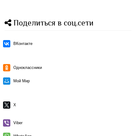
Поделиться в соц.сети
ВКонтакте
Одноклассники
Мой Мир
X
Viber