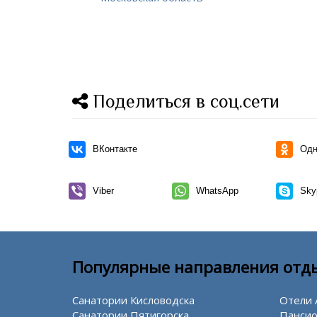
Поделиться в соц.сети
ВКонтакте
Одн
Viber
WhatsApp
Sky
Популярные направления отд
Санатории Кисловодска
Отели 
Санатории Пятигорска
Пансио