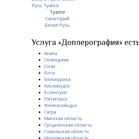
Туапсе
Санаторий
Белая Русь
Услуга «Доплерография» есть
Анапа
Геленджик
Сочи
Ялта
Белокуриха
Кисловодск
Ессентуки
Пятигорск
Железноводск
Гагра
Минская область
Гродненская область
Гомельская область
Московская область