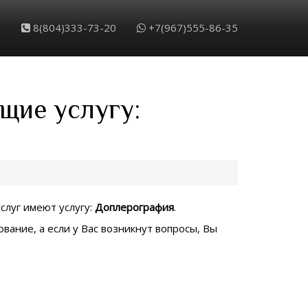
8(804)333-73-20
+7(967)555-86-35
щие услугу:
услуг имеют услугу:
Доплерография
.
вание, а если у Вас возникнут вопросы, Вы