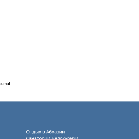
ournal
Отдых в Абхазии
Санатории Белокурихи