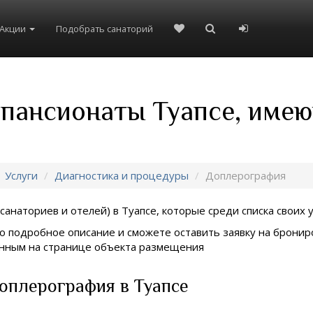
Акции
Подобрать санаторий
 пансионаты Туапсе, имею
Услуги
Диагностика и процедуры
Доплерография
санаториев и отелей) в
Туапсе, которые среди списка своих 
о подробное описание и сможете оставить заявку на брониро
занным на странице объекта размещения
оплерография в Туапсе