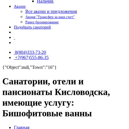
Нальчик
Акции
Все акции и предложения
Акция "Трансфер за наш счет"
Ранее бронирование
Подобрать санаторий
8(804)333-73-20
+7(967)555-86-35
{"Object":null,"Town":"16"}
Санатории, отели и
пансионаты Кисловодска,
имеющие услугу:
Бишофитовые ванны
Главная