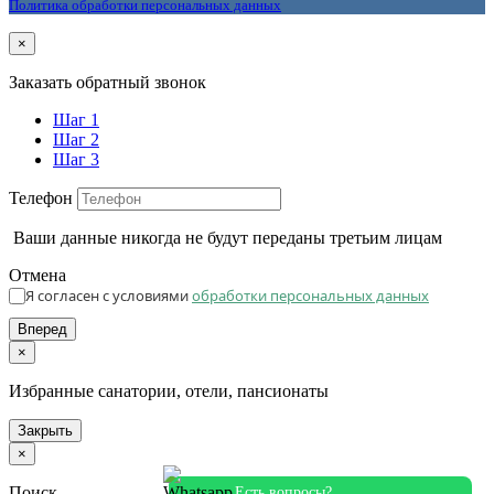
Политика обработки персональных данных
×
Заказать обратный звонок
Шаг 1
Шаг 2
Шаг 3
Телефон
Ваши данные никогда не будут переданы третьим лицам
Отмена
Я согласен с условиями
обработки персональных данных
Вперед
×
Избранные санатории, отели, пансионаты
Закрыть
×
Поиск
Есть вопросы?