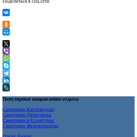
Поделиться в соц.сети
Популярные направления отдыха
Санатории Кисловодска
Санатории Пятигорска
Санатории в Ессентуках
Санатории Железноводска
Отели Анапы