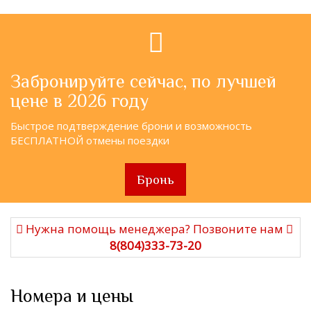
Забронируйте сейчас, по лучшей
цене в 2026 году
Быстрое подтверждение брони и возможность
БЕСПЛАТНОЙ отмены поездки
Бронь
Нужна помощь менеджера? Позвоните нам
8(804)333-73-20
Номера и цены