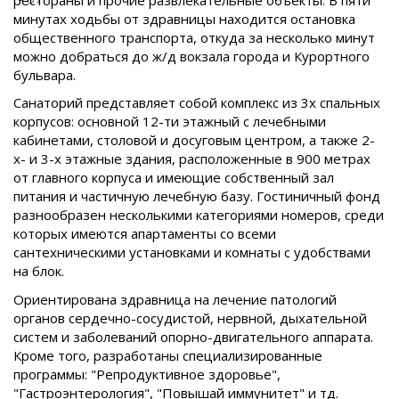
минутах ходьбы от здравницы находится остановка
общественного транспорта, откуда за несколько минут
можно добраться до ж/д вокзала города и Курортного
бульвара.
Санаторий представляет собой комплекс из 3х спальных
корпусов: основной 12-ти этажный с лечебными
кабинетами, столовой и досуговым центром, а также 2-
х- и 3-х этажные здания, расположенные в 900 метрах
от главного корпуса и имеющие собственный зал
питания и частичную лечебную базу. Гостиничный фонд
разнообразен несколькими категориями номеров, среди
которых имеются апартаменты со всеми
сантехническими установками и комнаты с удобствами
на блок.
Ориентирована здравница на лечение патологий
органов сердечно-сосудистой, нервной, дыхательной
систем и заболеваний опорно-двигательного аппарата.
Кроме того, разработаны специализированные
программы: "Репродуктивное здоровье",
"Гастроэнтерология", "Повышай иммунитет" и тд.