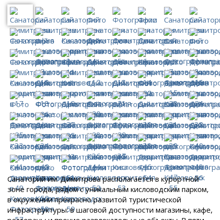
Санаторий им. Димитрова располагается в курортной
зоне города, рядом с уникальным кисловодским парком,
в окружении прекрасно развитой туристической
инфраструктуры: в шаговой доступности магазины, кафе,
рестораны и прочие развлекательные объекты. В пяти