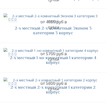
от 4600 руб в
сутки
2-х местный 2-х комнатный Эконом 3
категории 3 корпус
от 5700 руб в
2-х местный 1-но комнатный 1 категории 4
сутки
корпус
от 5800 руб в
2-х местный 2-х комнатный 1 категории 2
сутки
корпус