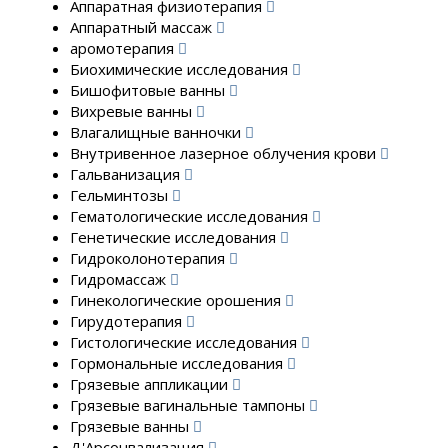
Аппаратная физиотерапия
Аппаратный массаж
аромотерапия
Биохимические исследования
Бишофитовые ванны
Вихревые ванны
Влагалищные ванночки
Внутривенное лазерное облучения крови
Гальванизация
Гельминтозы
Гематологические исследования
Генетические исследования
Гидроколонотерапия
Гидромассаж
Гинекологические орошения
Гирудотерапия
Гистологические исследования
Гормональные исследования
Грязевые аппликации
Грязевые вагинальные тампоны
Грязевые ванны
Д'Арсонвализация