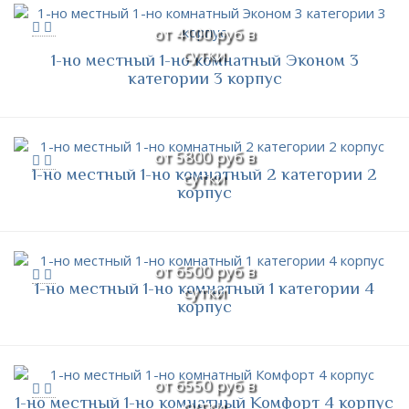
от 4100 руб в
сутки
1-но местный 1-но комнатный Эконом 3
категории 3 корпус
от 5800 руб в
1-но местный 1-но комнатный 2 категории 2
сутки
корпус
от 6500 руб в
1-но местный 1-но комнатный 1 категории 4
сутки
корпус
от 6550 руб в
1-но местный 1-но комнатный Комфорт 4 корпус
сутки