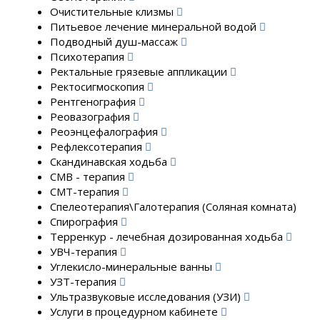
Очистительные клизмы
Питьевое лечение минеральной водой
Подводный душ-массаж
Психотерапия
Ректальные грязевые аппликации
Ректосигмоскопия
Рентгенография
Реовазография
Реоэнцефалография
Рефлексотерапия
Скандинавская ходьба
СМВ - терапия
СМТ-терапия
Спелеотерапия\Галотерапия (Соляная комната)
Спирография
Терренкур - лечебная дозированная ходьба
УВЧ-терапия
Углекисло-минеральные ванны
УЗТ-терапия
Ультразвуковые исследования (УЗИ)
Услуги в процедурном кабинете