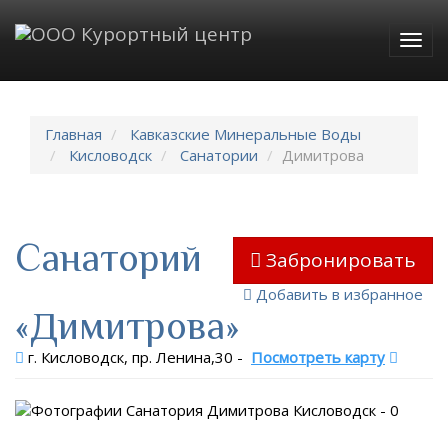
Togg
navig
Главная
Кавказские Минеральные Воды
Кисловодск
Санатории
Димитрова
Санаторий
Забронировать
Добавить в избранное
«Димитрова»
г. Кисловодск, пр. Ленина,30
-
Посмотреть карту