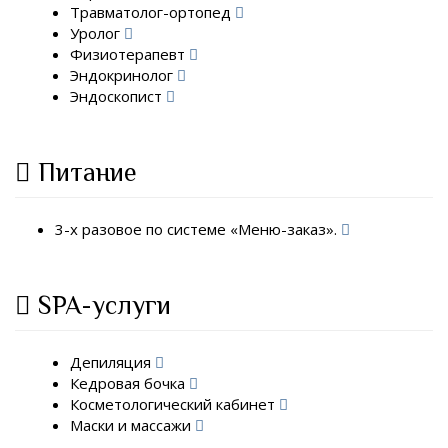
Травматолог-ортопед
Уролог
Физиотерапевт
Эндокринолог
Эндоскопист
Питание
3-х разовое по системе «Меню-заказ».
SPA-услуги
Депиляция
Кедровая бочка
Косметологический кабинет
Маски и массажи