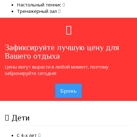
Настольный теннис
Тренажерный зал
Зафиксируйте лучшую цену для
Вашего отдыха
Цены могут вырасти в любой момент, поэтому
забронируйте сегодня!
Бронь
Дети
С 4-х лет