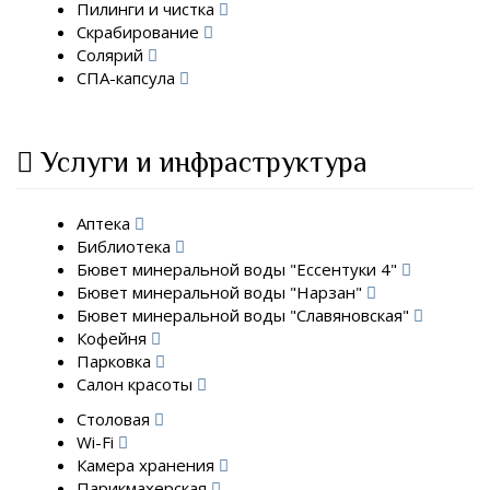
Пилинги и чистка
Скрабирование
Солярий
СПА-капсула
Услуги и инфраструктура
Аптека
Библиотека
Бювет минеральной воды "Ессентуки 4"
Бювет минеральной воды "Нарзан"
Бювет минеральной воды "Славяновская"
Кофейня
Парковка
Салон красоты
Столовая
Wi-Fi
Камера хранения
Парикмахерская