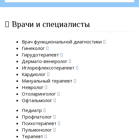
Врачи и специалисты
Врач функциональной диагностики
Гинеколог
Гирудотерапевт
Дермато-венеролог
Иглорефлексотерапевт
Кардиолог
Мануальный терапевт
Невролог
Отоларинголог
Офтальмолог
Педиатр
Профпатолог
Психотерапевт
Пульмонолог
Терапевт