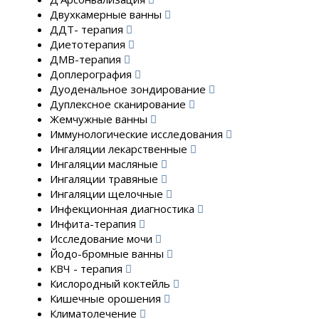
Двухкамерные ванны
ДДТ- терапия
Диетотерапия
ДМВ-терапия
Доплерография
Дуоденальное зондирование
Дуплексное сканирование
Жемчужные ванны
Иммунологические исследования
Ингаляции лекарственные
Ингаляции масляные
Ингаляции травяные
Ингаляции щелочные
Инфекционная диагностика
Инфита-терапия
Исследование мочи
Йодо-бромные ванны
КВЧ - терапия
Кислородный коктейль
Кишечные орошения
Климатолечение