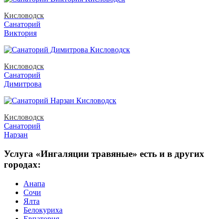
Кисловодск
Санаторий
Виктория
Кисловодск
Санаторий
Димитрова
Кисловодск
Санаторий
Нарзан
Услуга «Ингаляции травяные» есть и в других
городах:
Анапа
Сочи
Ялта
Белокуриха
Евпатория