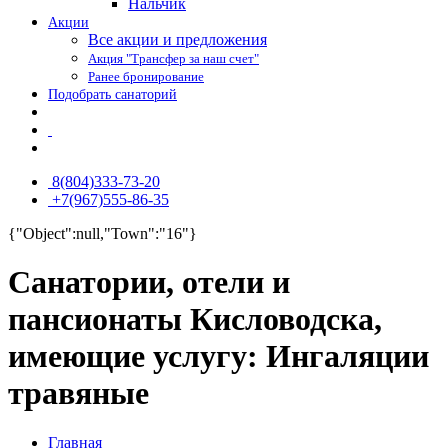
Нальчик
Акции
Все акции и предложения
Акция "Трансфер за наш счет"
Ранее бронирование
Подобрать санаторий
8(804)333-73-20
+7(967)555-86-35
{"Object":null,"Town":"16"}
Санатории, отели и
пансионаты Кисловодска,
имеющие услугу: Ингаляции
травяные
Главная