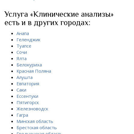
Услуга «Клинические анализы»
есть и в других городах:
Анапа
Геленджик
Туапсе
Сочи
Ялта
Белокуриха
Красная Поляна
Алушта
Евпатория
Саки
Ессентуки
Пятигорск
Железноводск
Гагра
Минская область
Брестская область
Гродненская область