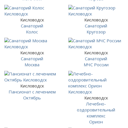
Кисловодск
Кисловодск
Санаторий
Санаторий
Колос
Кругозор
Кисловодск
Кисловодск
Санаторий
Санаторий
Москва
МЧС России
Кисловодск
Пансионат с лечением
Октябрь
Кисловодск
Лечебно-
оздоровительный
комплекс
Орион