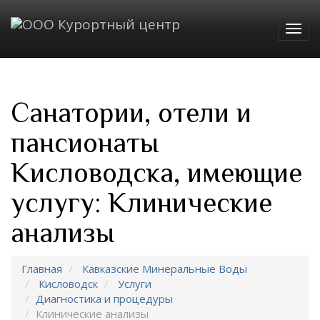
Togg
navig
Санатории, отели и
пансионаты
Кисловодска, имеющие
услугу: Клинические
анализы
Главная
Кавказские Минеральные Воды
Кисловодск
Услуги
Диагностика и процедуры
Клинические анализы