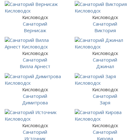
Кисловодск
Кисловодск
Санаторий
Санаторий
Вернисаж
Виктория
Кисловодск
Кисловодск
Санаторий
Санаторий
Вилла Арнест
Джинал
Кисловодск
Кисловодск
Санаторий
Санаторий
Димитрова
Заря
Кисловодск
Кисловодск
Санаторий
Санаторий
Источник
Кирова