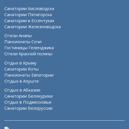
Санатории Кисловодска
Санатории Пятигорска
Санатории в Ессентуках
Санатории Железноводска
Отели Анапы
Пансионаты Сочи
Гостиницы Геленджика
Отели Красной поляны
Отдых в Крыму
Санатории Ялты
Пансионаты Евпатории
Отдых в Алуште
Отдых в Абхазии
Санатории Белокурихи
Отдых в Подмосковье
Санатории Белоруссии