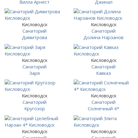
Вилла Арнест
Джинал
Кисловодск
Кисловодск
Санаторий
Санаторий
Димитрова
Долина Нарзанов
Кисловодск
Кисловодск
Санаторий
Санаторий
Заря
Кавказ
Кисловодск
Кисловодск
Санаторий
Санаторий
Кругозор
Солнечный 4*
Кисловодск
Кисловодск
Санаторий
Санаторий