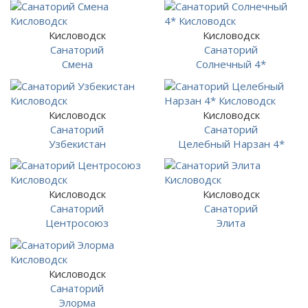
Кисловодск
Кисловодск
Санаторий
Санаторий
Смена
Солнечный 4*
Кисловодск
Кисловодск
Санаторий
Санаторий
Узбекистан
Целебный Нарзан 4*
Кисловодск
Кисловодск
Санаторий
Санаторий
Центросоюз
Элита
Кисловодск
Санаторий
Элорма