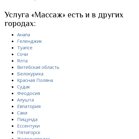
Услуга «Массаж» есть и в других
городах:
Анапа
Геленджик
Туапсе
Сочи
Ялта
Витебская область
Белокуриха
Красная Поляна
Судак
Феодосия
Алушта
Евпатория
Саки
Пицунда
Ессентуки
Пятигорск
Железноводск