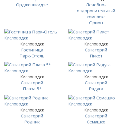
Орджоникидзе
Лечебно-
оздоровительный
комплекс
Орион
Кисловодск
Кисловодск
Гостиница
Санаторий
Парк-Отель
Пикет
Кисловодск
Кисловодск
Санаторий
Санаторий
Плаза 5*
Радуга
Кисловодск
Кисловодск
Санаторий
Санаторий
Родник
Семашко