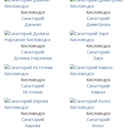
Кисловодск
Кисловодск
Санаторий
Санаторий
Джинал
Димитрова
Кисловодск
Кисловодск
Санаторий
Санаторий
Долина Нарзанов
Заря
Кисловодск
Кисловодск
Санаторий
Санаторий
Источник
Кавказ
Кисловодск
Кисловодск
Санаторий
Санаторий
Кирова
Колос