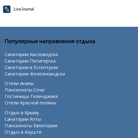
LiveJournal
Популярные направления отдыха
Санатории Кисловодска
Санатории Пятигорска
Санатории в Ессентуках
Санатории Железноводска
Отели Анапы
Пансионаты Сочи
Гостиницы Геленджика
Отели Красной поляны
Отдых в Крыму
Санатории Ялты
Пансионаты Евпатории
Отдых в Алуште