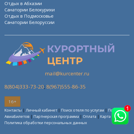
Отдых в Абхазии
Санатории Белокурихи
Отдых в Подмосковье
Санатории Белоруссии
mail@kurcenter.ru
8(804)333-73-20
;
8(967)555-86-35
16+
Контакты
|
Личный кабинет
|
Поиск отеля по услугам
|
Поиск
АвиаБилетов
|
Партнерская программа
|
Оплата
|
Карта сайта
Политика обработки персональных данных