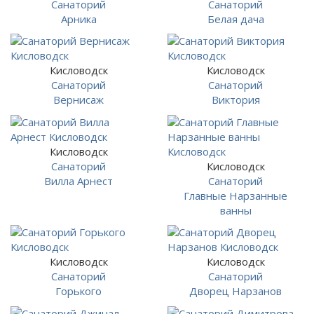
Санаторий
Санаторий
Арника
Белая дача
Кисловодск
Кисловодск
Санаторий
Санаторий
Вернисаж
Виктория
Кисловодск
Санаторий
Кисловодск
Вилла Арнест
Санаторий
Главные Нарзанные
ванны
Кисловодск
Кисловодск
Санаторий
Санаторий
Горького
Дворец Нарзанов