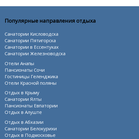
Популярные направления отдыха
Санатории Кисловодска
Санатории Пятигорска
Санатории в Ессентуках
Санатории Железноводска
Отели Анапы
Пансионаты Сочи
Гостиницы Геленджика
Отели Красной поляны
Отдых в Крыму
Санатории Ялты
Пансионаты Евпатории
Отдых в Алуште
Отдых в Абхазии
Санатории Белокурихи
Отдых в Подмосковье