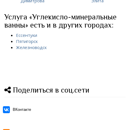
Димитрова
Элита
Услуга «Углекисло-минеральные
ванны» есть и в других городах:
Ессентуки
Пятигорск
Железноводск
Поделиться в соц.сети
ВКонтакте