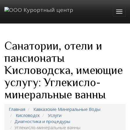
Togg
navig
Санатории, отели и
пансионаты
Кисловодска, имеющие
услугу: Углекисло-
минеральные ванны
Главная
Кавказские Минеральные Воды
Кисловодск
Услуги
Диагностика и процедуры
Углекисло-минеральные ванны