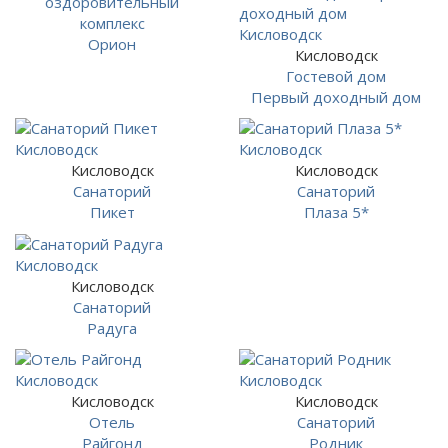
оздоровительный
комплекс
Орион
Кисловодск
Гостевой дом
Первый доходный дом
Кисловодск
Кисловодск
Санаторий
Санаторий
Пикет
Плаза 5*
Кисловодск
Санаторий
Радуга
Кисловодск
Кисловодск
Отель
Санаторий
Райгонд
Родник