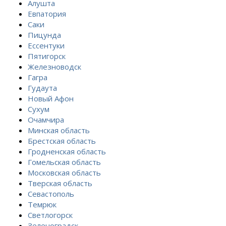
Алушта
Евпатория
Саки
Пицунда
Ессентуки
Пятигорск
Железноводск
Гагра
Гудаута
Новый Афон
Сухум
Очамчира
Минская область
Брестская область
Гродненская область
Гомельская область
Московская область
Тверская область
Севастополь
Темрюк
Светлогорск
Зеленоградск