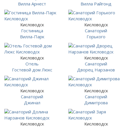
Вилла Арнест
Вилла Райгонд
Кисловодск
Кисловодск
Гостиница
Санаторий
Вилла-Парк
Горького
Кисловодск
Кисловодск
Отель
Санаторий
Гостевой дом Люкс
Дворец Нарзанов
Кисловодск
Кисловодск
Санаторий
Санаторий
Джинал
Димитрова
Кисловодск
Кисловодск