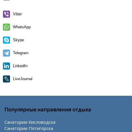
Viber
WhatsApp
Skype
Telegram
LinkedIn
LiveJournal
Популярные направления отдыха
Санатории Кисловодска
Санатории Пятигорска