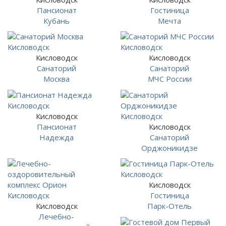
Пансионат
Гостиница
Кубань
Мечта
Кисловодск
Кисловодск
Санаторий
Санаторий
Москва
МЧС России
Кисловодск
Пансионат
Кисловодск
Надежда
Санаторий
Орджоникидзе
Кисловодск
Гостиница
Кисловодск
Парк-Отель
Лечебно-