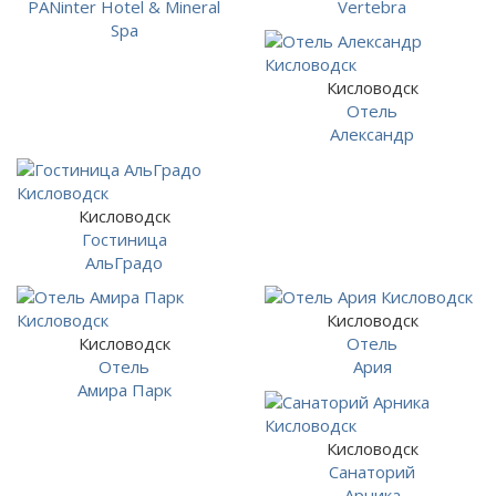
PANinter Hotel & Mineral
Vertebra
Spa
Кисловодск
Отель
Александр
Кисловодск
Гостиница
АльГрадо
Кисловодск
Кисловодск
Отель
Отель
Ария
Амира Парк
Кисловодск
Санаторий
Арника