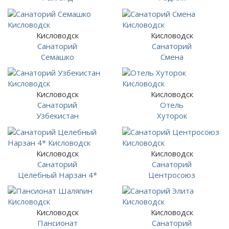
Кисловодск
Кисловодск
Санаторий
Санаторий
Семашко
Смена
Кисловодск
Кисловодск
Санаторий
Отель
Узбекистан
Хуторок
Кисловодск
Кисловодск
Санаторий
Санаторий
Целебный Нарзан 4*
Центросоюз
Кисловодск
Кисловодск
Пансионат
Санаторий