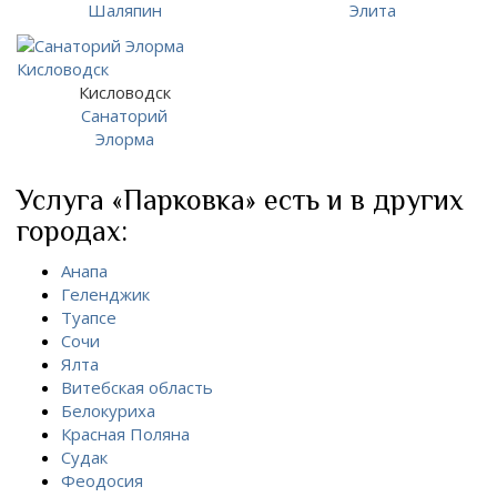
Шаляпин
Элита
Кисловодск
Санаторий
Элорма
Услуга «Парковка» есть и в других
городах:
Анапа
Геленджик
Туапсе
Сочи
Ялта
Витебская область
Белокуриха
Красная Поляна
Судак
Феодосия