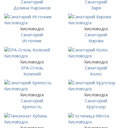
Санаторий
Санаторий
Долина Нарзанов
Заря
Кисловодск
Кисловодск
Санаторий
Санаторий
Источник
Кирова
Кисловодск
Кисловодск
SPA-Отель
Санаторий
Колизей
Колос
Кисловодск
Кисловодск
Санаторий
Санаторий
Крепость
Кругозор
Кисловодск
Кисловодск