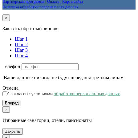
Партнерская программа
|
Оплата
|
Карта сайта
Политика обработки персональных данных
×
Заказать обратный звонок
Шаг 1
Шаг 2
Шаг 3
Шаг 4
Телефон
Ваши данные никогда не будут переданы третьим лицам
Отмена
Я согласен с условиями
обработки персональных данных
Вперед
×
Избранные санатории, отели, пансионаты
Закрыть
×