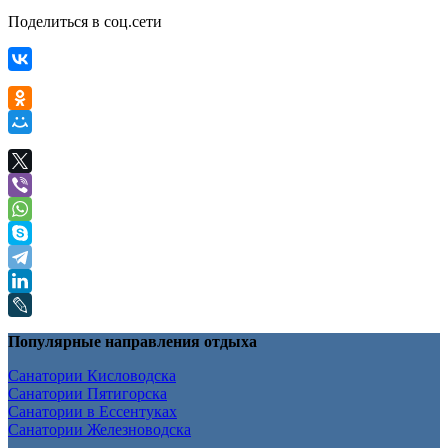
Поделиться в соц.сети
Популярные направления отдыха
Санатории Кисловодска
Санатории Пятигорска
Санатории в Ессентуках
Санатории Железноводска