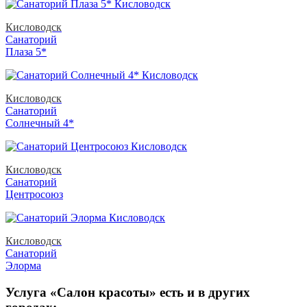
Кисловодск
Санаторий
Плаза 5*
Кисловодск
Санаторий
Солнечный 4*
Кисловодск
Санаторий
Центросоюз
Кисловодск
Санаторий
Элорма
Услуга «Салон красоты» есть и в других