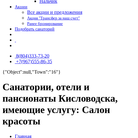
Нальчик
Акции
Все акции и предложения
Акция "Трансфер за наш счет"
Ранее бронирование
Подобрать санаторий
8(804)333-73-20
+7(967)555-86-35
{"Object":null,"Town":"16"}
Санатории, отели и
пансионаты Кисловодска,
имеющие услугу: Салон
красоты
Главная