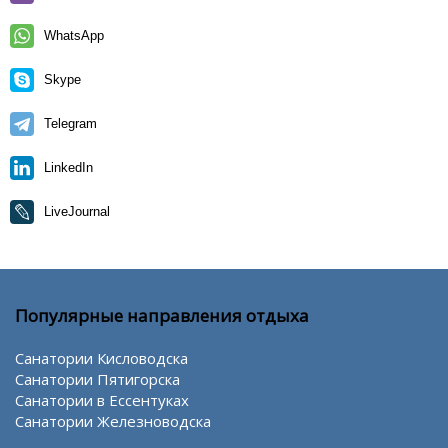
WhatsApp
Skype
Telegram
LinkedIn
LiveJournal
Популярные направления отдыха
Санатории Кисловодска
Санатории Пятигорска
Санатории в Ессентуках
Санатории Железноводска