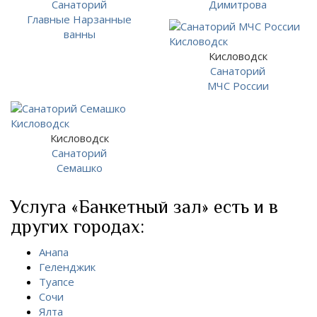
Санаторий
Димитрова
Главные Нарзанные
ванны
Кисловодск
Санаторий
МЧС России
Кисловодск
Санаторий
Семашко
Услуга «Банкетный зал» есть и в
других городах:
Анапа
Геленджик
Туапсе
Сочи
Ялта