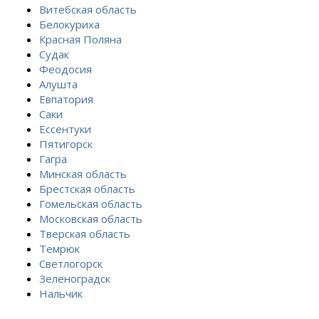
Витебская область
Белокуриха
Красная Поляна
Судак
Феодосия
Алушта
Евпатория
Саки
Ессентуки
Пятигорск
Гагра
Минская область
Брестская область
Гомельская область
Московская область
Тверская область
Темрюк
Светлогорск
Зеленоградск
Нальчик