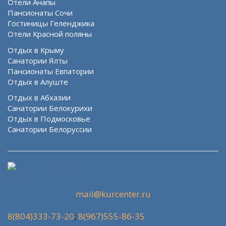
Отели Анапы
Пансионаты Сочи
Гостиницы Геленджика
Отели Красной поляны
Отдых в Крыму
Санатории Ялты
Пансионаты Евпатории
Отдых в Алуште
Отдых в Абхазии
Санатории Белокурихи
Отдых в Подмосковье
Санатории Белоруссии
mail@kurcenter.ru
8(804)333-73-20
;
8(967)555-86-35