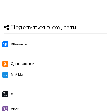
Поделиться в соц.сети
ВКонтакте
Одноклассники
Мой Мир
X
Viber