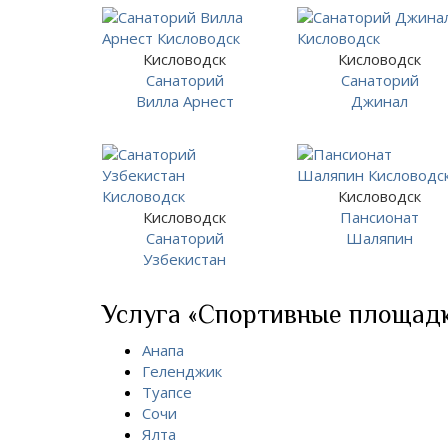
Кисловодск
Кисловодск
Санаторий
Санаторий
Вилла Арнест
Джинал
Кисловодск
Кисловодск
Пансионат
Санаторий
Шаляпин
Узбекистан
Услуга «Спортивные площадки
Анапа
Геленджик
Туапсе
Сочи
Ялта