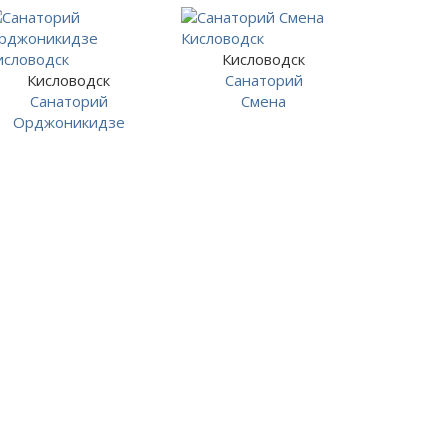
Кисловодск
Кисловодск
Санаторий
Санаторий
Смена
Орджоникидзе