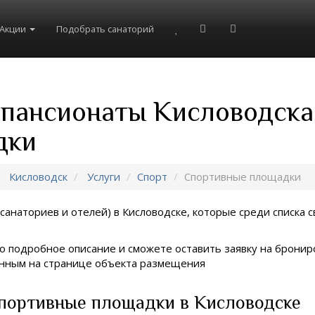
Акции
Подобрать санаторий
 пансионаты Кисловодска
дки
Кисловодск
Услуги
Спорт
Спортивные площадки
санаториев и отелей) в
Кисловодске, которые среди списка с
о подробное описание и сможете оставить заявку на брониро
занным на странице объекта размещения
Спортивные площадки в Кисловодске