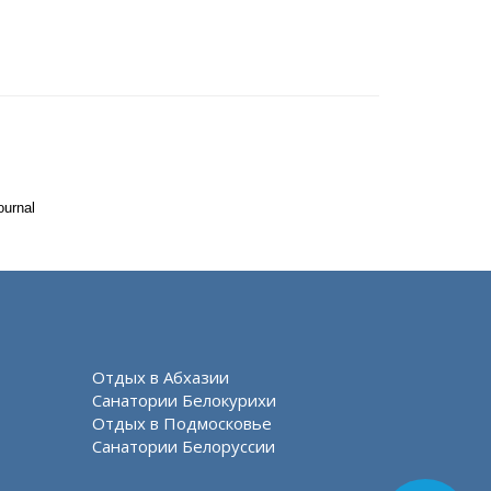
ournal
Отдых в Абхазии
Санатории Белокурихи
Отдых в Подмосковье
Санатории Белоруссии