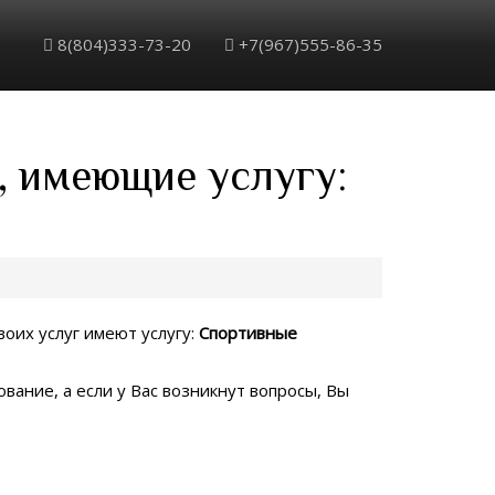
8(804)333-73-20
+7(967)555-86-35
, имеющие услугу:
воих услуг имеют услугу:
Спортивные
вание, а если у Вас возникнут вопросы, Вы