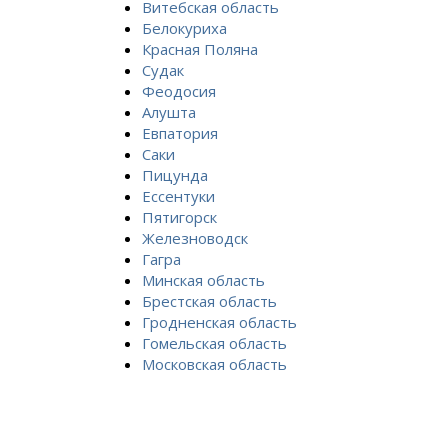
Витебская область
Белокуриха
Красная Поляна
Судак
Феодосия
Алушта
Евпатория
Саки
Пицунда
Ессентуки
Пятигорск
Железноводск
Гагра
Минская область
Брестская область
Гродненская область
Гомельская область
Московская область