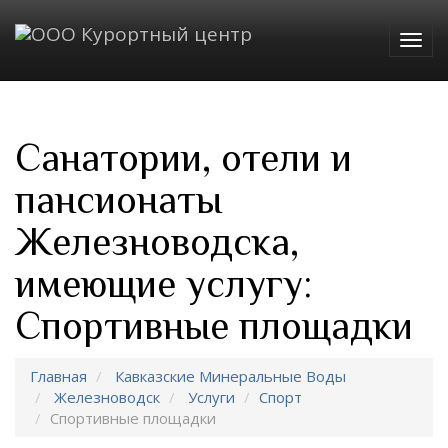
Togg
navig
Санатории, отели и
пансионаты
Железноводска,
имеющие услугу:
Спортивные площадки
Главная
Кавказские Минеральные Воды
Железноводск
Услуги
Спорт
Спортивные площадки