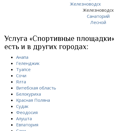
Железноводск
Санаторий
Лесной
Услуга «Спортивные площадки»
есть и в других городах:
Анапа
Геленджик
Туапсе
Сочи
Ялта
Витебская область
Белокуриха
Красная Поляна
Судак
Феодосия
Алушта
Евпатория
Саки