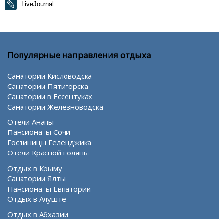
LiveJournal
Популярные направления отдыха
Санатории Кисловодска
Санатории Пятигорска
Санатории в Ессентуках
Санатории Железноводска
Отели Анапы
Пансионаты Сочи
Гостиницы Геленджика
Отели Красной поляны
Отдых в Крыму
Санатории Ялты
Пансионаты Евпатории
Отдых в Алуште
Отдых в Абхазии