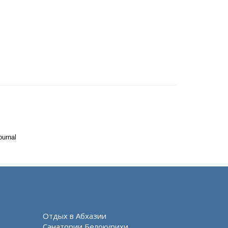
ournal
Отдых в Абхазии
Санатории Белокурихи