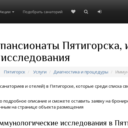
Акции
Подобрать санаторий
 пансионаты Пятигорска,
 исследования
Пятигорск
Услуги
Диагностика и процедуры
Иммун
санаториев и отелей) в
Пятигорске, которые среди списка св
о подробное описание и сможете оставить заявку на брониро
занным на странице объекта размещения
ммунологические исследования в Пят