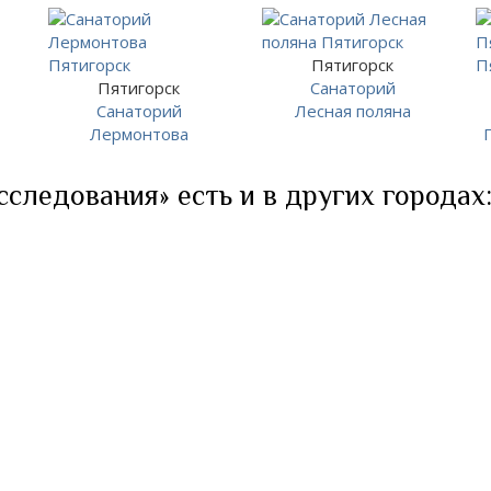
Пятигорск
Пятигорск
Санаторий
Санаторий
Лесная поляна
Лермонтова
следования» есть и в других городах