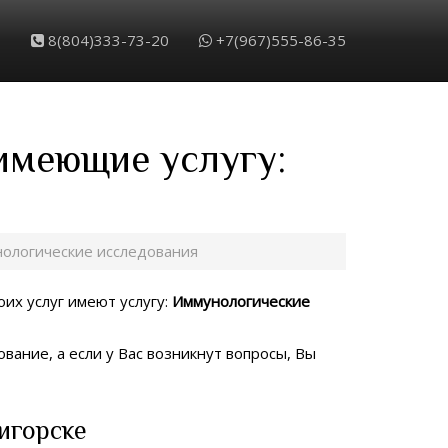
8(804)333-73-20
+7(967)555-86-35
 имеющие услугу:
ологические исследования
оих услуг имеют услугу:
Иммунологические
вание, а если у Вас возникнут вопросы, Вы
игорске