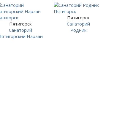
Пятигорск
Пятигорск
Санаторий
Санаторий
Родник
Пятигорский Нарзан
: