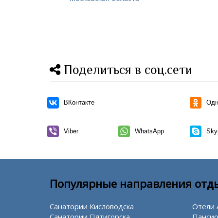
Поделиться в соц.сети
ВКонтакте
Одн
Viber
WhatsApp
Sky
Популярные направления отд
Санатории Кисловодска
Отели 
Санатории Пятигорска
Пансио