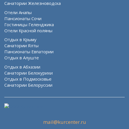
Санатории Железноводска
Отели Анапы
Пансионаты Сочи
Гостиницы Геленджика
Отели Красной поляны
Отдых в Крыму
Санатории Ялты
Пансионаты Евпатории
Отдых в Алуште
Отдых в Абхазии
Санатории Белокурихи
Отдых в Подмосковье
Санатории Белоруссии
mail@kurcenter.ru