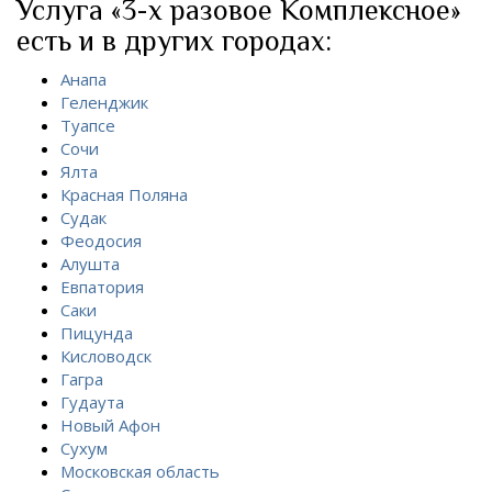
Услуга «3-х разовое Комплексное»
есть и в других городах:
Анапа
Геленджик
Туапсе
Сочи
Ялта
Красная Поляна
Судак
Феодосия
Алушта
Евпатория
Саки
Пицунда
Кисловодск
Гагра
Гудаута
Новый Афон
Сухум
Московская область