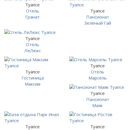
Туапсе
Отель
Туапсе
Гранат
Пансионат
Зеленый Гай
Туапсе
Отель
ЛеЛюкс
Туапсе
Туапсе
Отель
Гостиница
Марсель
Максим
Туапсе
Пансионат
Маяк
Туапсе
Туапсе