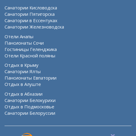
Санатории Кисловодска
Санатории Пятигорска
Санатории в Ессентуках
Санатории Железноводска
Отели Анапы
Пансионаты Сочи
Гостиницы Геленджика
Отели Красной поляны
Отдых в Крыму
Санатории Ялты
Пансионаты Евпатории
Отдых в Алуште
Отдых в Абхазии
Санатории Белокурихи
Отдых в Подмосковье
Санатории Белоруссии