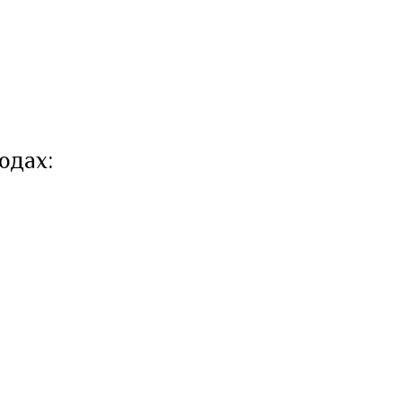
одах: