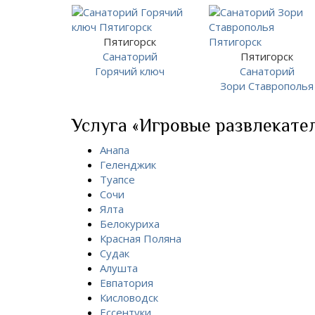
Пятигорск
Санаторий
Пятигорск
Горячий ключ
Санаторий
Зори Ставрополья
Услуга «Игровые развлекател
Анапа
Геленджик
Туапсе
Сочи
Ялта
Белокуриха
Красная Поляна
Судак
Алушта
Евпатория
Кисловодск
Ессентуки