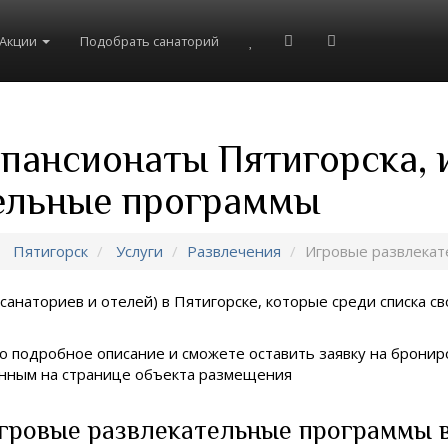
Акции
Подобрать санаторий
 пансионаты Пятигорска,
ельные программы
Пятигорск
Услуги
Развлечения
Игровые развлека
санаториев и отелей) в
Пятигорске, которые среди списка св
о подробное описание и сможете оставить заявку на брониро
занным на странице объекта размещения
гровые развлекательные программы в