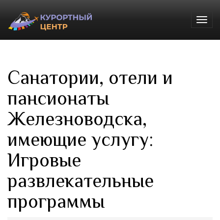
Togg
navig
Санатории, отели и
пансионаты
Железноводска,
имеющие услугу:
Игровые
развлекательные
программы