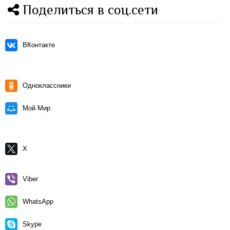
Поделиться в соц.сети
ВКонтакте
Одноклассники
Мой Мир
X
Viber
WhatsApp
Skype