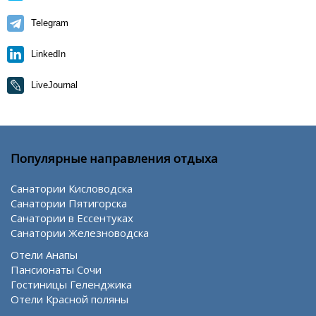
Telegram
LinkedIn
LiveJournal
Популярные направления отдыха
Санатории Кисловодска
Санатории Пятигорска
Санатории в Ессентуках
Санатории Железноводска
Отели Анапы
Пансионаты Сочи
Гостиницы Геленджика
Отели Красной поляны