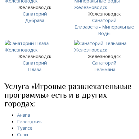
Железноводск
Санаторий
Железноводск
Дубрава
Санаторий
Елизавета - Минеральные
Воды
Железноводск
Железноводск
Санаторий
Санаторий
Плаза
Тельмана
Услуга «Игровые развлекательные
программы» есть и в других
городах:
Анапа
Геленджик
Туапсе
Сочи