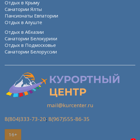
Отдых в Крыму
Санатории Ялты
Пансионаты Евпатории
Отдых в Алуште
Отдых в Абхазии
Санатории Белокурихи
Отдых в Подмосковье
Санатории Белоруссии
mail@kurcenter.ru
8(804)333-73-20
;
8(967)555-86-35
16+