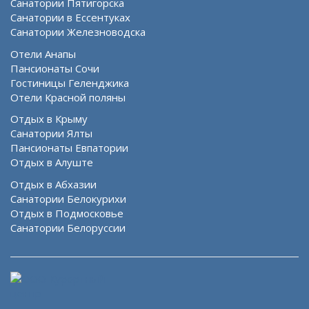
Санатории Пятигорска
Санатории в Ессентуках
Санатории Железноводска
Отели Анапы
Пансионаты Сочи
Гостиницы Геленджика
Отели Красной поляны
Отдых в Крыму
Санатории Ялты
Пансионаты Евпатории
Отдых в Алуште
Отдых в Абхазии
Санатории Белокурихи
Отдых в Подмосковье
Санатории Белоруссии