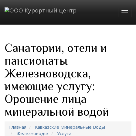
Togg
navig
Санатории, отели и
пансионаты
Железноводска,
имеющие услугу:
Орошение лица
минеральной водой
Главная
Кавказские Минеральные Воды
Железноводск
Услуги