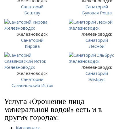
Железноводск
Железноводск
Санаторий
Санаторий
Бештау
Буковая Роща
Железноводск
Железноводск
Санаторий
Санаторий
Кирова
Лесной
Железноводск
Железноводск
Санаторий
Санаторий
Эльбрус
Славяновский Исток
Услуга «Орошение лица
минеральной водой» есть и в
других городах:
Кисловодск