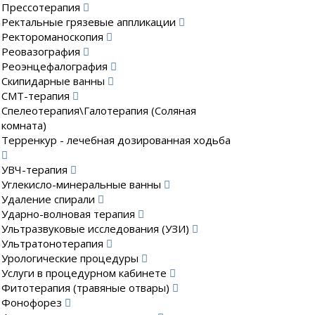
Прессотерапия
Ректальные грязевые аппликации
Ректороманоскопия
Реовазография
Реоэнцефалография
Скипидарные ванны
СМТ-терапия
Спелеотерапия\Галотерапия (Соляная
комната)
Терренкур - лечебная дозированная ходьба
УВЧ-терапия
Углекисло-минеральные ванны
Удаление спирали
Ударно-волновая терапия
Ультразвуковые исследования (УЗИ)
Ультратонотерапия
Урологические процедуры
Услуги в процедурном кабинете
Фитотерапия (травяные отвары)
Фонофорез