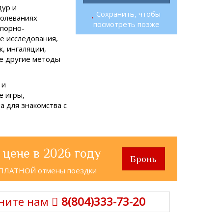
дур и
Сохранить, чтобы
болеваниях
посмотреть позже
опорно-
е исследования,
, ингаляции,
ие другие методы
 и
е игры,
а для знакомства с
 цене в 2026 году
Бронь
СПЛАТНОЙ отмены поездки
ните нам
8(804)333-73-20