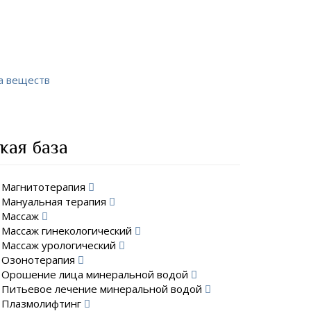
а веществ
кая база
Магнитотерапия
Мануальная терапия
Массаж
Массаж гинекологический
Массаж урологический
Озонотерапия
Орошение лица минеральной водой
Питьевое лечение минеральной водой
Плазмолифтинг