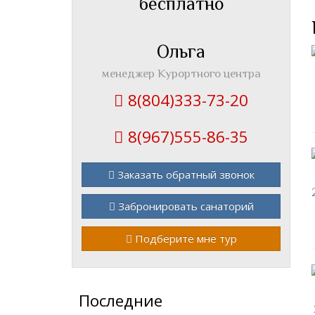
бесплатно
Ольга
менеджер Курортного центра
8(804)333-73-20
8(967)555-86-35
Заказать обратный звонок
Забронировать санаторий
Подберите мне тур
Последние