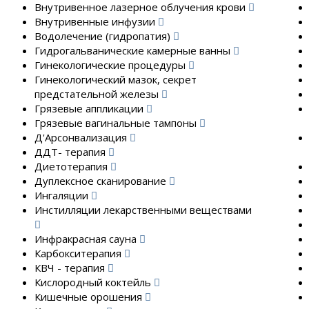
Внутривенное лазерное облучения крови
Внутривенные инфузии
Водолечение (гидропатия)
Гидрогальванические камерные ванны
Гинекологические процедуры
Гинекологический мазок, секрет
предстательной железы
Грязевые аппликации
Грязевые вагинальные тампоны
Д'Арсонвализация
ДДТ- терапия
Диетотерапия
Дуплексное сканирование
Ингаляции
Инстилляции лекарственными веществами
Инфракрасная сауна
Карбокситерапия
КВЧ - терапия
Кислородный коктейль
Кишечные орошения