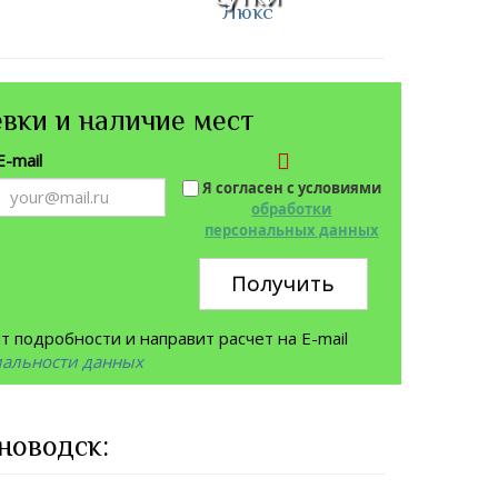
Люкс
вки и наличие мест
E-mail
Я согласен с условиями
обработки
персональных данных
Получить
 подробности и направит расчет на E-mail
иальности данных
новодск: