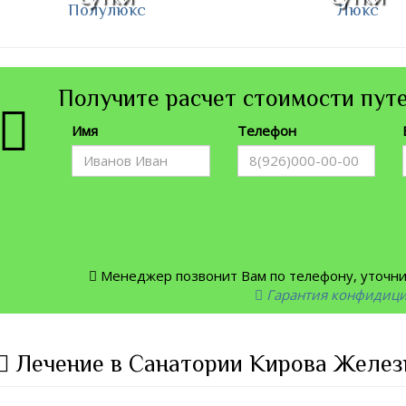
Полулюкс
Люкс
Получите расчет стоимости путе
Имя
Телефон
Менеджер позвонит Вам по телефону, уточнит
Гарантия конфидиц
Лечение в Санатории Кирова Желез