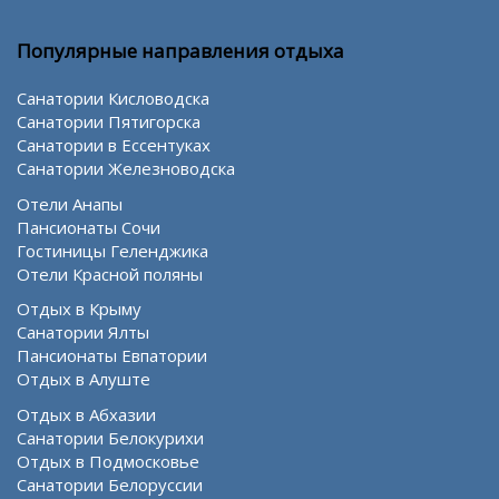
Популярные направления отдыха
Санатории Кисловодска
Санатории Пятигорска
Санатории в Ессентуках
Санатории Железноводска
Отели Анапы
Пансионаты Сочи
Гостиницы Геленджика
Отели Красной поляны
Отдых в Крыму
Санатории Ялты
Пансионаты Евпатории
Отдых в Алуште
Отдых в Абхазии
Санатории Белокурихи
Отдых в Подмосковье
Санатории Белоруссии