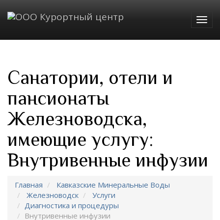
Togg
navig
Санатории, отели и
пансионаты
Железноводска,
имеющие услугу:
Внутривенные инфузии
Главная
Кавказские Минеральные Воды
Железноводск
Услуги
Диагностика и процедуры
Внутривенные инфузии