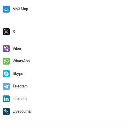
Мой Мир
X
Viber
WhatsApp
Skype
Telegram
LinkedIn
LiveJournal