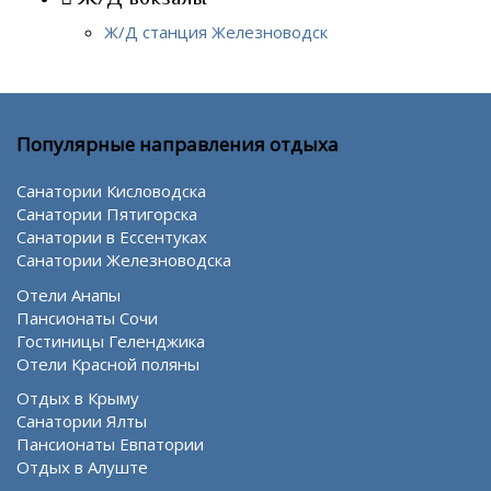
Ж/Д станция Железноводск
Популярные направления отдыха
Санатории Кисловодска
Санатории Пятигорска
Санатории в Ессентуках
Санатории Железноводска
Отели Анапы
Пансионаты Сочи
Гостиницы Геленджика
Отели Красной поляны
Отдых в Крыму
Санатории Ялты
Пансионаты Евпатории
Отдых в Алуште