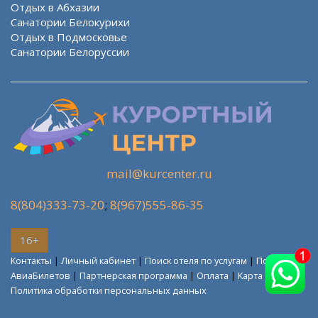
Отдых в Абхазии
Санатории Белокурихи
Отдых в Подмосковье
Санатории Белоруссии
mail@kurcenter.ru
8(804)333-73-20
;
8(967)555-86-35
16+
Контакты
|
Личный кабинет
|
Поиск отеля по услугам
|
Поиск
АвиаБилетов
|
Партнерская программа
|
Оплата
|
Карта сайта
Политика обработки персональных данных