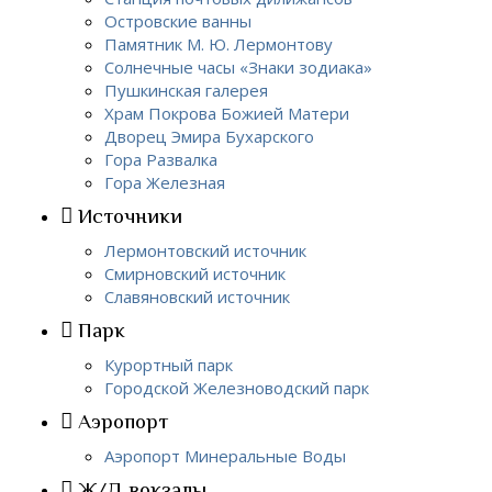
Островские ванны
Памятник М. Ю. Лермонтову
Солнечные часы «Знаки зодиака»
Пушкинская галерея
Храм Покрова Божией Матери
Дворец Эмира Бухарского
Гора Развалка
Гора Железная
Источники
Лермонтовский источник
Смирновский источник
Славяновский источник
Парк
Курортный парк
Городской Железноводский парк
Аэропорт
Аэропорт Минеральные Воды
Ж/Д вокзалы